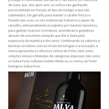
de Gaia, que, ano após ano, os vinhos vão ganhando
personalidade em função do tipo de estágio a que são
submetidos. Em garrafa, para manter o caráter fresco e
frutado das uvas, ou nos tradicionais balseiros e pipas de
carvalho, artesanalmente esculpidos por mestres tanoeiros,
para ganhar nuances cromáticas, aromáticas e gustativas
através de uma lenta oxidação que lhe é dada pela
espessura da madeira e dos anos. Combinando os saberes e
técnicas seculares com as novas tecnologias e a inovação, a
marca apresenta os clássicos vinhos do Porto, bem como
coleções únicas e limitadas de categorias especiais, tais como
os Dalva Porto Colheita Golden White ou os vinhos do Porto
biológicos Dalva Pure.