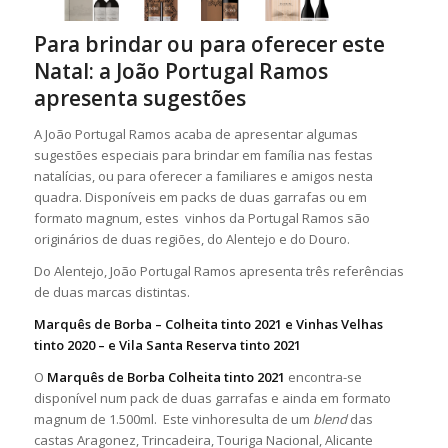
Para brindar ou para oferecer este
Natal: a João Portugal Ramos
apresenta sugestões
A João Portugal Ramos acaba de apresentar algumas
sugestões especiais para brindar em família nas festas
natalícias, ou para oferecer a familiares e amigos nesta
quadra. Disponíveis em packs de duas garrafas ou em
formato magnum, estes vinhos da Portugal Ramos são
originários de duas regiões, do Alentejo e do Douro.
Do Alentejo, João Portugal Ramos apresenta três referências
de duas marcas distintas.
Marquês de Borba – Colheita tinto 2021 e Vinhas Velhas
tinto 2020 – e Vila Santa Reserva tinto 2021
O
Marquês de Borba Colheita tinto 2021
encontra-se
disponível num pack de duas garrafas e ainda em formato
magnum de 1.500ml. Este vinhoresulta de um
blend
das
castas Aragonez, Trincadeira, Touriga Nacional, Alicante