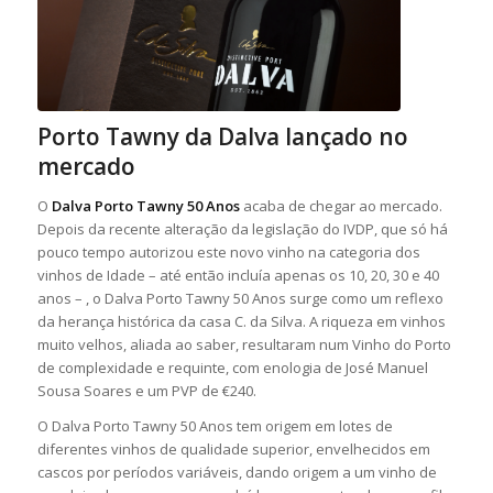
Porto Tawny da Dalva lançado no
mercado
O
Dalva Porto Tawny 50 Anos
acaba de chegar ao mercado.
Depois da recente alteração da legislação do IVDP, que só há
pouco tempo autorizou este novo vinho na categoria dos
vinhos de Idade – até então incluía apenas os 10, 20, 30 e 40
anos – , o Dalva Porto Tawny 50 Anos surge como um reflexo
da herança histórica da casa C. da Silva. A riqueza em vinhos
muito velhos, aliada ao saber, resultaram num Vinho do Porto
de complexidade e requinte, com enologia de José Manuel
Sousa Soares e um PVP de €240.
O Dalva Porto Tawny 50 Anos tem origem em lotes de
diferentes vinhos de qualidade superior, envelhecidos em
cascos por períodos variáveis, dando origem a um vinho de