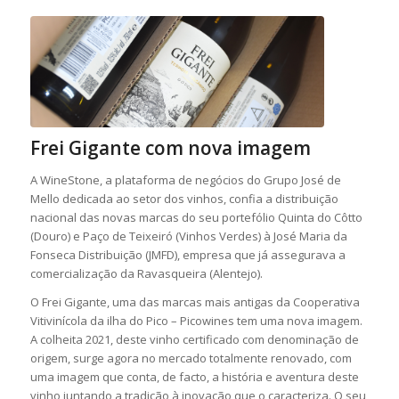
Frei Gigante com nova imagem
A WineStone, a plataforma de negócios do Grupo José de
Mello dedicada ao setor dos vinhos, confia a distribuição
nacional das novas marcas do seu portefólio Quinta do Côtto
(Douro) e Paço de Teixeiró (Vinhos Verdes) à José Maria da
Fonseca Distribuição (JMFD), empresa que já assegurava a
comercialização da Ravasqueira (Alentejo).
O Frei Gigante, uma das marcas mais antigas da Cooperativa
Vitivinícola da ilha do Pico – Picowines tem uma nova imagem.
A colheita 2021, deste vinho certificado com denominação de
origem, surge agora no mercado totalmente renovado, com
uma imagem que conta, de facto, a história e aventura deste
vinho juntando a tradição à inovação que o caracteriza. O seu