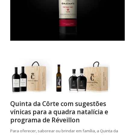
Quinta da Côrte com sugestões
vínicas para a quadra natalícia e
programa de Réveillon
Para oferecer, saborear ou brindar em família, a Quinta da