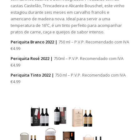
castas Castelão, Trincadeira e Alicante Bouschet, este vinho
estagiou durante seis meses em carvalho francês e
americano de madeira nova. Ideal para servir a uma
temperatura de 16ºC, é um tinto perfeito para acompanhar
pratos de carne, caça e queijos de sabor intenso.
Periquita Branco 2022 |
750 ml – P.V.P. Recomendado com IVA
€4.99
Periquita Rosé 2022 |
750ml – P.V.P. Recomendado com IVA
€4.99
Periquita Tinto 2022 |
750 ml – P.V.P. Recomendado com IVA
€4.99