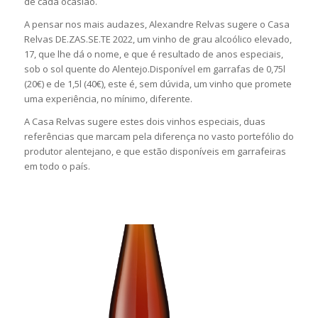
de cada ocasião.
A pensar nos mais audazes, Alexandre Relvas sugere o Casa
Relvas DE.ZAS.SE.TE 2022, um vinho de grau alcoólico elevado,
17, que lhe dá o nome, e que é resultado de anos especiais,
sob o sol quente do Alentejo.Disponível em garrafas de 0,75l
(20€) e de 1,5l (40€), este é, sem dúvida, um vinho que promete
uma experiência, no mínimo, diferente.
A Casa Relvas sugere estes dois vinhos especiais, duas
referências que marcam pela diferença no vasto portefólio do
produtor alentejano, e que estão disponíveis em garrafeiras
em todo o país.