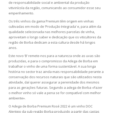
de responsabilidade social e ambiental da produção
vitivinícola da região, comunicando ao consumidor esse seu
empenhamento.
Os três vinhos da gama Premium têm origem em vinhas
cultivadas em modo de ‘Produção Integrada’ e, para além da
qualidade selecionada nas melhores parcelas de vinha,
aproveitam o longo saber e dedicação que os viticultores da
região de Borba dedicam a esta cultura desde há longos
anos.
Este novo ‘B’ remete-nos para a natureza onde as uvas são
produzidas, e para o compromisso da Adega de Borba em
trabalhar o vinho de uma forma sustentável. A sua longa
história no sector traz ainda mais responsabilidade perante a
conservação dos recursos naturais que são utilizados nesta
atividade, daí querer assegurar a perenidade dos mesmos
para as gerações futuras. Segundo a adega de Borba «Fazer
o melhor vinho só vale a pena se for compatível com melhor
ambiente».
O Adega de Borba Premium Rosé 2022 é um vinho DOC
Alentejo da sub-região Borba produzido a partir das castas