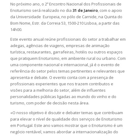
No próximo ano, o 2º Encontro Nacional dos Profissionais de
Enoturismo será realizado no dia
31 de Janeiro
, com o apoio
da Universidade Europeia, no pólo de Carnide, na Quinta do
Bom Nome, Estr. da Correia 53, 1500-210 Lisboa, a partir das
14h00.
Este evento anual reúne profissionais do setor a trabalhar em
adegas, agências de viagens, empresas de animação
turística, restaurantes, garrafeiras, hotéis ou outros espaços
que pratiquem Enoturismo, em ambiente rural ou urbano. Com
uma componente nacional e internacional, já é o evento de
referência do setor pelos temas pertinentes e relevantes que
apresenta e debate. O evento conta com a presença de
profissionais experientes que nos trazem contributos e
visões para a melhoria do setor, além de influentes
personalidades públicas ligadas ao mundo do vinho e do
turismo, com poder de decisão nesta área.
«O nosso objetivo é discutir e debater temas que contribuam
para elevar o nível de qualidade dos serviços de Enoturismo
em Portugal. Este ano vamos mostrar que o Enoturismo é um
negócio rentável, vamos abordar a internacionalização do