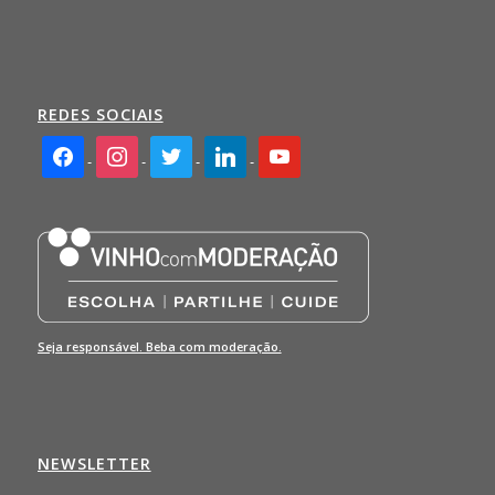
REDES SOCIAIS
facebook2
instagram
twitter
linkedin
youtube
Seja responsável. Beba com moderação.
NEWSLETTER