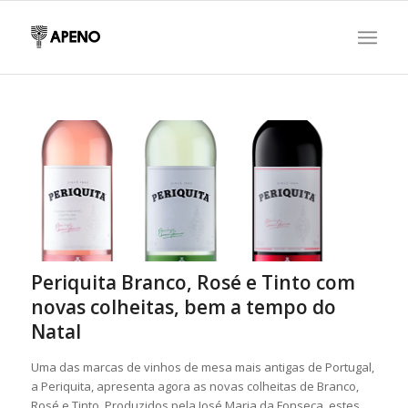
Periquita Branco, Rosé e Tinto com
novas colheitas, bem a tempo do
Natal
Uma das marcas de vinhos de mesa mais antigas de Portugal,
a Periquita, apresenta agora as novas colheitas de Branco,
Rosé e Tinto. Produzidos pela José Maria da Fonseca, estes