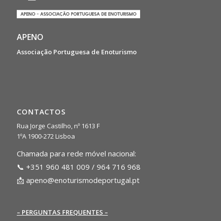
APENO
Associação Portuguesa de Enoturismo
CONTACTOS
Rua Jorge Castilho, nº 1613 F
1ºA 1900-272 Lisboa
Chamada para rede móvel nacional:
📞 +351 960 481 009 / 964 716 968
📩
apeno@enoturismodeportugal.pt
– PERGUNTAS FREQUENTES –