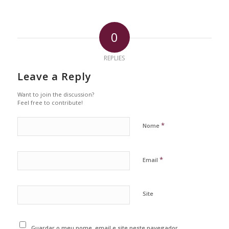
0
REPLIES
Leave a Reply
Want to join the discussion?
Feel free to contribute!
*
Nome
*
Email
Site
Guardar o meu nome, email e site neste navegador