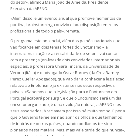
do setor», afirmou Maria João de Almeida, Presidente
Executiva da APENO.
«Além disso, é um evento anual que promove momentos de
partilha, brainstorming, convívio e boa disposição entre os
profissionais de todo o país», remata.
O programa este ano inclui, além dos painéis nacionais que
vão focar-se em dois temas fortes do Enoturismo – a
internacionalização e a rentabilidade do setor – vai contar
com a presença (on-line) de dois convidados internacionais
especiais, a professora Chiara Tincani, da Universidade de
Verona (Itália) e o advogado Oscar Barney (da Cruz Barney
Perez Cuellar Abogados), que vão dar a conhecer a legislação
relativa ao Enoturismo já existente nos seus respectivos
países. «Sabemos que a legislação para o Enoturismo em
Portugal acabará por surgir, e que o Enoturismo será um dia
um setor organizado, é uma evolução natural, a APENO e os
seus associados já reclamam por isso há muito tempo. É pena
que o Governo teime em não abrir os olhos e que tenhamos
de ir atrás de outros países, quando podíamos ter sido
pioneiros nesta matéria. Mas, mais vale tarde do que nunca!»,