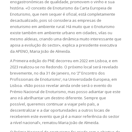
enogastronómicas de qualidade, promovem o vinho e sua
história. «O conceito de Enoturismo da Carta Europeia de
Enoturismo, que nem sequer é oficial, está completamente
desactualizado, pois só considera as empresas de
enoturismo em ambiente rural. Há muito que o Enoturismo
existe também em ambiente urbano em cidades, vilas ou
mesmo aldeias, criando uma dinâmica muito interessante que
apoia a evolução do sector», explica a presidente executiva
da APENO, Maria João de Almeida.
A Primeira edição do PNE decorreu em 2022 em Lisboa, e em
2023 realizou-se no Redondo. O próximo local será revelado
brevemente, no dia 31 de Janeiro, no ‘2º Encontro dos
Profissionais de Enoturismo’, na Universidade Europeia, em
Lisboa. «Não posso revelar ainda onde será o evento do
Prémio Nacional de Enoturismo, mas posso adiantar que este
ano irá abrilhantar um destino diferente. Sempre que
possível, queremos continuar a viajar pelo país, a
descentralizar e a dar oportunidades a outros locais de
receberem este evento que já é a maior referência do sector
a nível nacional’», rematou Maria João de Almeida.