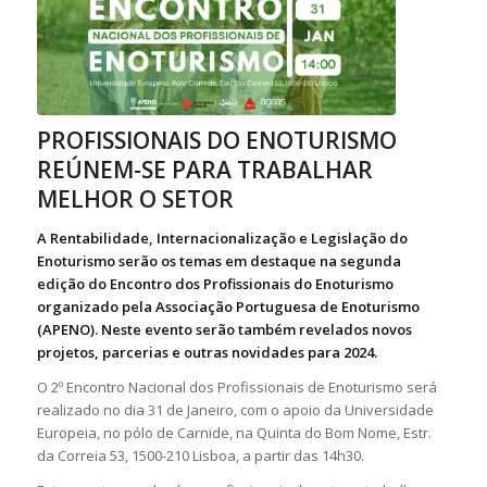
PROFISSIONAIS DO ENOTURISMO
REÚNEM-SE PARA TRABALHAR
MELHOR O SETOR
A Rentabilidade, Internacionalização e Legislação do
Enoturismo serão os temas em destaque na segunda
edição do Encontro dos Profissionais do Enoturismo
organizado pela Associação Portuguesa de Enoturismo
(APENO). Neste evento serão também revelados novos
projetos, parcerias e outras novidades para 2024.
O 2º Encontro Nacional dos Profissionais de Enoturismo será
realizado no dia 31 de Janeiro, com o apoio da Universidade
Europeia, no pólo de Carnide, na Quinta do Bom Nome, Estr.
da Correia 53, 1500-210 Lisboa, a partir das 14h30.