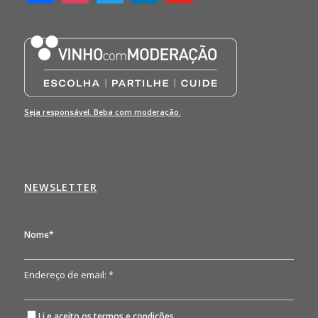
Seja responsável. Beba com moderação.
NEWSLETTER
Nome*
Endereço de email: *
Li e aceito os
termos e condições