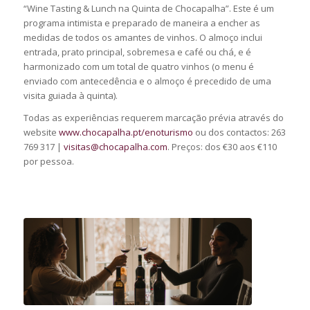
“Wine Tasting & Lunch na Quinta de Chocapalha”. Este é um
programa intimista e preparado de maneira a encher as
medidas de todos os amantes de vinhos. O almoço inclui
entrada, prato principal, sobremesa e café ou chá, e é
harmonizado com um total de quatro vinhos (o menu é
enviado com antecedência e o almoço é precedido de uma
visita guiada à quinta).
Todas as experiências requerem marcação prévia através do
website
www.chocapalha.pt/enoturismo
ou dos contactos: 263
769 317 |
visitas@chocapalha.com
. Preços: dos €30 aos €110
por pessoa.