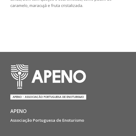
caramelo, maracujá e fruta cristalizada.
APENO
Associação Portuguesa de Enoturismo