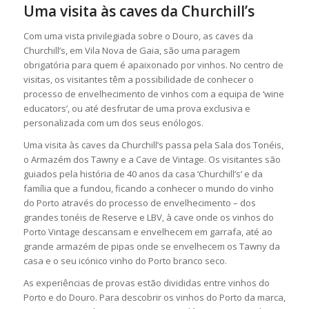
Uma visita às caves da Churchill’s
Com uma vista privilegiada sobre o Douro, as caves da
Churchill’s, em Vila Nova de Gaia, são uma paragem
obrigatória para quem é apaixonado por vinhos. No centro de
visitas, os visitantes têm a possibilidade de conhecer o
processo de envelhecimento de vinhos com a equipa de ‘wine
educators’, ou até desfrutar de uma prova exclusiva e
personalizada com um dos seus enólogos.
Uma visita às caves da Churchill’s passa pela Sala dos Tonéis,
o Armazém dos Tawny e a Cave de Vintage. Os visitantes são
guiados pela história de 40 anos da casa ‘Churchill’s’ e da
família que a fundou, ficando a conhecer o mundo do vinho
do Porto através do processo de envelhecimento – dos
grandes tonéis de Reserve e LBV, à cave onde os vinhos do
Porto Vintage descansam e envelhecem em garrafa, até ao
grande armazém de pipas onde se envelhecem os Tawny da
casa e o seu icónico vinho do Porto branco seco.
As experiências de provas estão divididas entre vinhos do
Porto e do Douro. Para descobrir os vinhos do Porto da marca,