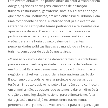
Este evento anual reúne profissionais do setor a trabalhar em
adegas, agências de viagens, empresas de animação
turística, restaurantes, garrafeiras, hotéis ou outros espaços
que pratiquem Enoturismo, em ambiente rural ou urbano. Com
uma componente nacional e internacional, já é o evento de
referência do setor pelos temas pertinentes e relevantes que
apresenta e debate. O evento conta com a presença de
profissionais experientes que nos trazem contributos e
visões para a melhoria do setor, além de influentes
personalidades públicas ligadas ao mundo do vinho e do
turismo, com poder de decisão nesta área.
«O nosso objetivo é discutir e debater temas que contribuam
para elevar o nível de qualidade dos serviços de Enoturismo
em Portugal. Este ano vamos mostrar que o Enoturismo é um
negócio rentável, vamos abordar a internacionalização do
Enoturismo português, e revelar projetos e parcerias que
terão um impacto positivo no setor. E também dar a conhecer,
em primeira mão, os passos que estamos a dar em direção à
criação de uma legislação nacional para o Enoturismo, falar
da legislação mundial já existente, entre outros temas
pertinentes e urgentes que vão contribuir para a organização