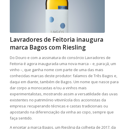
Lavradores de Feitoria inaugura
marca Bagos com Riesling
Do Douro e com a assinatura do consórcio Lavradores de
Feitoria é agora inaugurada uma nova marca – e, para já, um
vinho –, que ganha nome com parte de uma das mais
conhecidas marcas deste produtor: falamos de Três Bagos e,
daqui em diante, também de Bagos. Um nome que nasce para
dar corpo a monocastas e/ou a vinhos mais
experimentalistas, mostrando assim a versatilidade das uvas
existentes no património vitivinícola dos accionistas da
empresa: recuperando técnicas e castas tradicionais ou
apostando na diferenciação da vinha ao copo, sempre que
faça sentido.
A encetar a marca Bagos, um Riesling da colheita de 2017, da