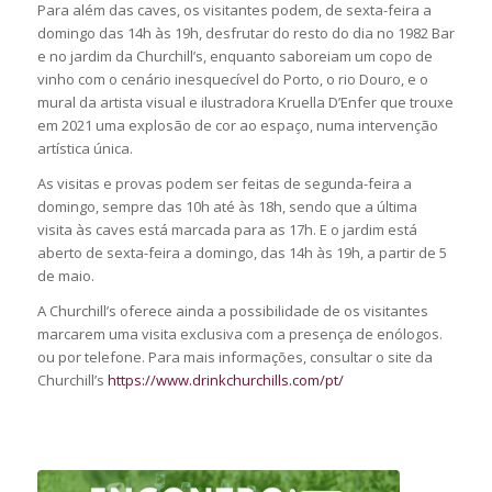
Para além das caves, os visitantes podem, de sexta-feira a
domingo das 14h às 19h, desfrutar do resto do dia no 1982 Bar
e no jardim da Churchill’s, enquanto saboreiam um copo de
vinho com o cenário inesquecível do Porto, o rio Douro, e o
mural da artista visual e ilustradora Kruella D’Enfer que trouxe
em 2021 uma explosão de cor ao espaço, numa intervenção
artística única.
As visitas e provas podem ser feitas de segunda-feira a
domingo, sempre das 10h até às 18h, sendo que a última
visita às caves está marcada para as 17h. E o jardim está
aberto de sexta-feira a domingo, das 14h às 19h, a partir de 5
de maio.
A Churchill’s oferece ainda a possibilidade de os visitantes
marcarem uma visita exclusiva com a presença de enólogos.
ou por telefone. Para mais informações, consultar o site da
Churchill’s
https://www.drinkchurchills.com/pt/