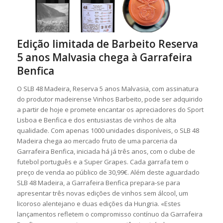
Edição limitada de Barbeito Reserva
5 anos Malvasia chega à Garrafeira
Benfica
O SLB 48 Madeira, Reserva 5 anos Malvasia, com assinatura
do produtor madeirense Vinhos Barbeito, pode ser adquirido
a partir de hoje e promete encantar os apreciadores do Sport
Lisboa e Benfica e dos entusiastas de vinhos de alta
qualidade. Com apenas 1000 unidades disponíveis, o SLB 48
Madeira chega ao mercado fruto de uma parceria da
Garrafeira Benfica, iniciada há já três anos, com o clube de
futebol português e a Super Grapes. Cada garrafa tem o
preço de venda ao público de 30,99€. Além deste aguardado
SLB 48 Madeira, a Garrafeira Benfica prepara-se para
apresentar três novas edições de vinhos sem álcool, um
licoroso alentejano e duas edições da Hungria. «Estes
lançamentos refletem o compromisso contínuo da Garrafeira