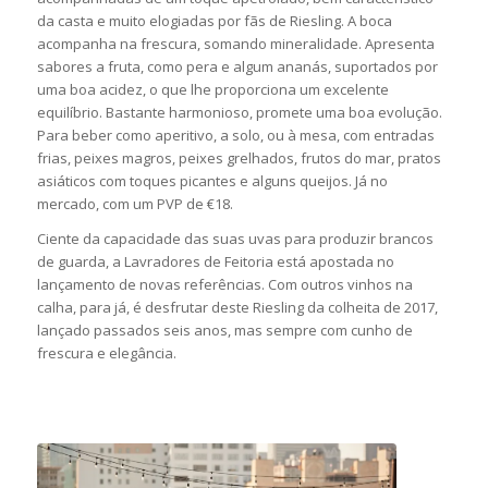
da casta e muito elogiadas por fãs de Riesling. A boca
acompanha na frescura, somando mineralidade. Apresenta
sabores a fruta, como pera e algum ananás, suportados por
uma boa acidez, o que lhe proporciona um excelente
equilíbrio. Bastante harmonioso, promete uma boa evolução.
Para beber como aperitivo, a solo, ou à mesa, com entradas
frias, peixes magros, peixes grelhados, frutos do mar, pratos
asiáticos com toques picantes e alguns queijos. Já no
mercado, com um PVP de €18.
Ciente da capacidade das suas uvas para produzir brancos
de guarda, a Lavradores de Feitoria está apostada no
lançamento de novas referências. Com outros vinhos na
calha, para já, é desfrutar deste Riesling da colheita de 2017,
lançado passados seis anos, mas sempre com cunho de
frescura e elegância.