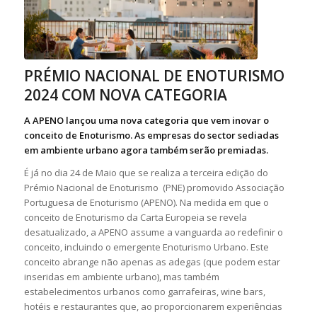
PRÉMIO NACIONAL DE ENOTURISMO
2024 COM NOVA CATEGORIA
A APENO lançou uma nova categoria que vem inovar o
conceito de Enoturismo. As empresas do sector sediadas
em ambiente urbano agora também serão premiadas.
É já no dia 24 de Maio que se realiza a terceira edição do
Prémio Nacional de Enoturismo (PNE) promovido Associação
Portuguesa de Enoturismo (APENO). Na medida em que o
conceito de Enoturismo da Carta Europeia se revela
desatualizado, a APENO assume a vanguarda ao redefinir o
conceito, incluindo o emergente Enoturismo Urbano. Este
conceito abrange não apenas as adegas (que podem estar
inseridas em ambiente urbano), mas também
estabelecimentos urbanos como garrafeiras, wine bars,
hotéis e restaurantes que, ao proporcionarem experiências