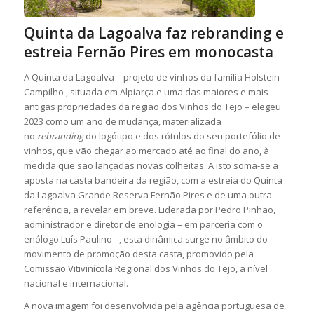
Quinta da Lagoalva faz rebranding e
estreia Fernão Pires em monocasta
A Quinta da Lagoalva – projeto de vinhos da família Holstein
Campilho , situada em Alpiarça e uma das maiores e mais
antigas propriedades da região dos Vinhos do Tejo – elegeu
2023 como um ano de mudança, materializada
no
rebranding
do logótipo e dos rótulos do seu portefólio de
vinhos, que vão chegar ao mercado até ao final do ano, à
medida que são lançadas novas colheitas. A isto soma-se a
aposta na casta bandeira da região, com a estreia do Quinta
da Lagoalva Grande Reserva Fernão Pires e de uma outra
referência, a revelar em breve. Liderada por Pedro Pinhão,
administrador e diretor de enologia – em parceria com o
enólogo Luís Paulino –, esta dinâmica surge no âmbito do
movimento de promoção desta casta, promovido pela
Comissão Vitivinícola Regional dos Vinhos do Tejo, a nível
nacional e internacional.
A nova imagem foi desenvolvida pela agência portuguesa de