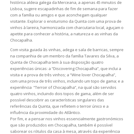
histórica aldeia galega da Merceana, a apenas 45 minutos de
Lisboa, sugere escapadinhas de fim de semana para fazer
com a família ou amigos e que aconchegam qualquer
visitante. Explorar o enoturismo da Quinta com uma prova de
vinhos à lareira, harmonizada com charcutaria local, aguçam o
apetite para conhecer a história, a natureza e as vinhas da
Chocapalha.
Com visita guiada às vinhas, adega e sala de barricas, sempre
na companhia de um membro da família Tavares da Silva, a
Quinta de Chocapalha tem à sua disposição quatro
experiências únicas: a “Discovering Chocapalha”, que inclui a
visita e a prova de três vinhos; a “Wine lover Chocapalha”,
com uma prova de três vinhos, incluindo um topo de gama; e a
experiência “Terroir of Chocapalha”, na qual são servidos
quatro vinhos, incluindo dois topos de gama, além de ser
possível descobrir as características singulares das
referências da Quinta, que refletem o terroir único e a
influência da proximidade do Atlântico.
Por fim, e a pensar nos vinhos essencialmente gastronómicos
que são produzidos em Chocapalha, também é possível
saborear os rótulos da casa à mesa, através da experiência