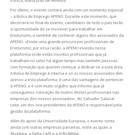
ironiza, Maria João de Almeida
Por último, o evento contará ainda com um momento especial
– a Bolsa de Emprego APENO. Durante este momento, que
decorrerá no final do evento, candidatos de todo o país terão
a oportunidade de se inscrever para trabalhar em
Enoturismo, e também de conhecer alguns dos associados da
APENO. «Existe uma grande procura por profissionais de
Enoturismo, por essa razão, a APENO investiu nesta
plataforma onde estão inscritos profissionais que já
trabalham no setor há algum tempo mas também pessoas
com formação que querem começar a dedicar-se a esta área.
A Bolsa de Emprego é interna e só os nossos associados têm
acesso a esta plataforma, é uma das vantagens de pertencer
à APENO, e é com muito orgulho que informo que já
conseguimos colocação de muitos destes profissionais nas
empresas dos nossos associados», diz Salvador Salazar
Leite, um dos vice-presidentes da APENO e responsável pela
gestão da plataforma.
Além do apoio da Universidade Europeia, o evento conta
ainda com outras empresas parceiras, entre as quais a
Alug’Aqui, a Delta Café e a Gifts4Wine.