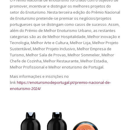
O Prémio Nacional de enoturismo foi criado com o objetivo de
promover, incentivar e distinguir os melhores projetos do
setor do Enoturismo. Nesta terceira edição do Prémio Nacional
de Enoturismo pretende-se premiar os negócios/projetos
portugueses que se distingam como casos de sucesso. Assim,
além do Prémio de Melhor Enoturismo Urbano, as restantes
categorias são as de Melhor Hospitalidade, Melhor inovação e
Tecnologia, Melhor Arte e Cultura, Melhor Loja, Melhor Projeto
Sustentável, Melhor Projeto Inclusivo, Melhor Empresa de
Turismo, Melhor Sala de Provas, Melhor Sommelier, Melhor
Chefe de Cozinha, Melhor Restaurante, Melhor Estadia,
Melhor Profissional e Melhor enoturismo de Portugal.
Mais informações e inscrições no
link
https://enoturismodeportugal.pt/premio-nacional-de-
enoturismo-2024/