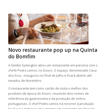
Novo restaurante pop up na Quinta
do Bomfim
A família Symington abriu um restaurante em parceria com o
chefe Pedro Lemos, no Douro. O espaço, denominado Casa
dos Ecos, inaugurou no final de Julho e ficará aberto até
meados de Novembro.
O restaurante tem como cartão de visita o melhor dos
produtos de época do Douro, reunindo dois nomes de
referência da gastronomia e da produção de vinhos
portugueses. O chef Pedro Lemos irá recorrer à produção
local para elaborar uma ementa em constante atualização