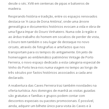
desde o séc. XVIII em centenas de pipas e balseiros de
madeira.
Respirando história e tradição, entre os espaços renovados
destaca-se ‘A casa de Dona Antónia’, onde uma árvore
genealógica e documentos históricos evocam a vida e obra de
uma figura ímpar do Douro Vinhateiro. Numa ode à região e
ao árduo trabalho do homem em socalcos de perder de vista,
o Douro tem também o seu lugar de destaque no novo
circuito, através de fotografias e artefactos que nos
transportam para os tempos do antigamente. Em jeito de
homenagem ao emblemático património Vintage de Porto
Ferreira, o novo espaço dedicado a esta categoria especial de
Vinho do Porto leva-nos numa viagem no tempo ao longo de
três séculos por factos históricos associados a cada ano
declarado.
A reabertura das Caves Ferreira traz também novidades na
oferta turística. Aos domingos de manhã as visitas guiadas
são gratuitas e famílias e grupos podem contar com
descontos especiais ou pacotes promocionais. É possível,
ainda, adquirir um bilhete único para visita às Caves e à