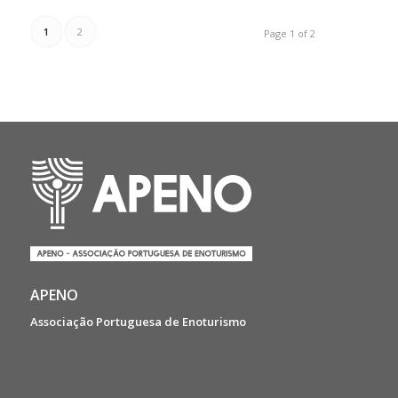
1
2
Page 1 of 2
APENO
Associação Portuguesa de Enoturismo