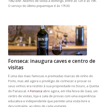
1982 BAR Abertos de sexta a domingo, entre as 12h e as 19h.
O serviço do último piquenique é às 17h30.
Fonseca: inaugura caves e centro de
visitas
É uma das mais famosas e premiadas marcas de vinho do
Porto, mas até agora o privilégio de conhecer e provar os
seus vinhos era restrito à sua propriedade no Douro, a Quinta
do Panascal. A
Fonseca
abre agora, em Vila Nova de Gaia, um
centro de visitas, loja e sala de provas com uma experiência
educativa e independente que permite uma visita livre e
descontraída, ao ritmo de cada visitante.