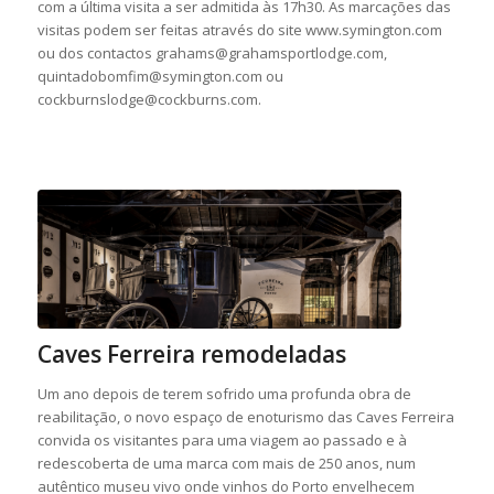
com a última visita a ser admitida às 17h30. As marcações das
visitas podem ser feitas através do site www.symington.com
ou dos contactos grahams@grahamsportlodge.com,
quintadobomfim@symington.com ou
cockburnslodge@cockburns.com.
Caves Ferreira remodeladas
Um ano depois de terem sofrido uma profunda obra de
reabilitação, o novo espaço de enoturismo das Caves Ferreira
convida os visitantes para uma viagem ao passado e à
redescoberta de uma marca com mais de 250 anos, num
autêntico museu vivo onde vinhos do Porto envelhecem