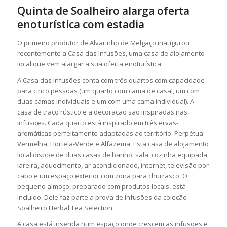
Quinta de Soalheiro alarga oferta
enoturística com estadia
O primeiro produtor de Alvarinho de Melgaço inaugurou
recentemente a Casa das Infusões, uma casa de alojamento
local que vem alargar a sua oferta enoturística.
A Casa das Infusões conta com três quartos com capacidade
para cinco pessoas (um quarto com cama de casal, um com
duas camas individuais e um com uma cama individual). A
casa de traço rústico e a decoração são inspiradas nas
infusões. Cada quarto está inspirado em três ervas-
aromáticas perfeitamente adaptadas ao território: Perpétua
Vermelha, Hortelã-Verde e Alfazema. Esta casa de alojamento
local dispõe de duas casas de banho, sala, cozinha equipada,
lareira, aquecimento, ar acondicionado, internet, televisão por
cabo e um espaço exterior com zona para churrasco. O
pequeno almoço, preparado com produtos locais, está
incluído. Dele faz parte a prova de infusões da coleção
Soalheiro Herbal Tea Selection.
A casa está inserida num espaço onde crescem as infusões e