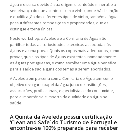
água é distinta devido à sua origem e conteúdo mineral, e à
semelhança do que acontece com o vinho, onde há distinção
e qualificação dos diferentes tipos de vinho, também a água
possui diferentes composições e propriedades, que as
distingue e torna únicas.
Neste workshop, a Aveleda e a Confraria de Água irão
partilhar todas as curiosidades e técnicas associadas às
águas e a uma prova. Quais os copos mais adequados, como
provar, quais os tipos de águas existentes, nomeadamente
as águas portuguesas, e como escolher uma água benéfica
para a saúde são alguns dos temas a serem abordados.
A Aveleda em parceria com a Confraria de Água tem como
objetivo divulgar o papel da água junto de instituições,
associações, profissionais, especialistas e do consumidor,
para a importância e impacto da qualidade da água na
saúde.
A Quinta da Aveleda possui certificação
‘Clean and Safe’ do Turismo de Portugal e
encontra-se 100% preparada para receber