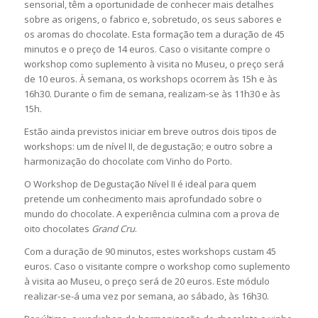
sensorial, têm a oportunidade de conhecer mais detalhes
sobre as origens, o fabrico e, sobretudo, os seus sabores e
os aromas do chocolate. Esta formação tem a duração de 45
minutos e o preço de 14 euros. Caso o visitante compre o
workshop como suplemento à visita no Museu, o preço será
de 10 euros. À semana, os workshops ocorrem às 15h e às
16h30. Durante o fim de semana, realizam-se às 11h30 e às
15h.
Estão ainda previstos iniciar em breve outros dois tipos de
workshops: um de nível II, de degustação; e outro sobre a
harmonização do chocolate com Vinho do Porto.
O Workshop de Degustação Nível II é ideal para quem
pretende um conhecimento mais aprofundado sobre o
mundo do chocolate. A experiência culmina com a prova de
oito chocolates
Grand Cru
.
Com a duração de 90 minutos, estes workshops custam 45
euros. Caso o visitante compre o workshop como suplemento
à visita ao Museu, o preço será de 20 euros. Este módulo
realizar-se-á uma vez por semana, ao sábado, às 16h30.