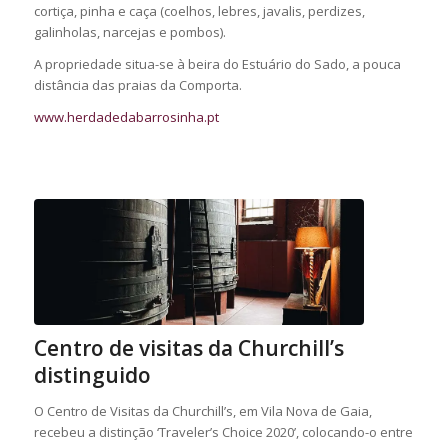
cortiça, pinha e caça (coelhos, lebres, javalis, perdizes,
galinholas, narcejas e pombos).
A propriedade situa-se à beira do Estuário do Sado, a pouca
distância das praias da Comporta.
www.herdadedabarrosinha.pt
Centro de visitas da Churchill’s
distinguido
O Centro de Visitas da Churchill’s, em Vila Nova de Gaia,
recebeu a distinção ‘Traveler’s Choice 2020’, colocando-o entre