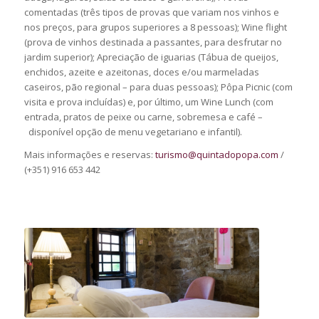
comentadas (três tipos de provas que variam nos vinhos e
nos preços, para grupos superiores a 8 pessoas); Wine flight
(prova de vinhos destinada a passantes, para desfrutar no
jardim superior); Apreciação de iguarias (Tábua de queijos,
enchidos, azeite e azeitonas, doces e/ou marmeladas
caseiros, pão regional – para duas pessoas); Pôpa Picnic (com
visita e prova incluídas) e, por último, um Wine Lunch (com
entrada, pratos de peixe ou carne, sobremesa e café –
disponível opção de menu vegetariano e infantil).
Mais informações e reservas:
turismo@quintadopopa.com
/
(+351) 916 653 442