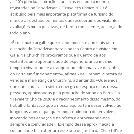
as 10% principais atrações turísticas em todo o mundo,
registadas no TripAdvisor. O ‘Traveler’s Choice 2020’ é
atribuído pela mais importante plataforma de turismo do
mundo aos estabelecimentos que receberam dos visitantes
avaliações muito positivas, de forma consistente, ao longo de
todo o ano.
«É com muito orgulho que recebemos este ano mais uma
distinção do TripAdvisor para o nosso Centro de Visitas em
Gaia. Na Churchill’s procuramos que o Centro dê aos
visitantes uma oportunidade de experienciar ao mesmo
tempo a vivacidade e a tranquilidade de uma cave de vinho
do Porto em funcionamento», afirma Zoe Graham, diretora de
vendas e marketing da Churchill’s, adiantando: «Queremos
que quem nos visita sinta a energia do espaço e das nossas
pessoas, apaixonadas pela produção de vinho do Porto. E o
‘Travelers’ Choice 2020’ é o reconhecimento disso mesmo, do
trabalho fantástico que a nossa equipa tem desenvolvido ao
longo dos anos e que queremos continuar a desenvolver,
inovando nos espaços e na oferta e aproximando-nos
sempre da comunidade». Exemplo dessa aproximação à
comunidade foi a abertura este ano do jardim da Churchill’s e