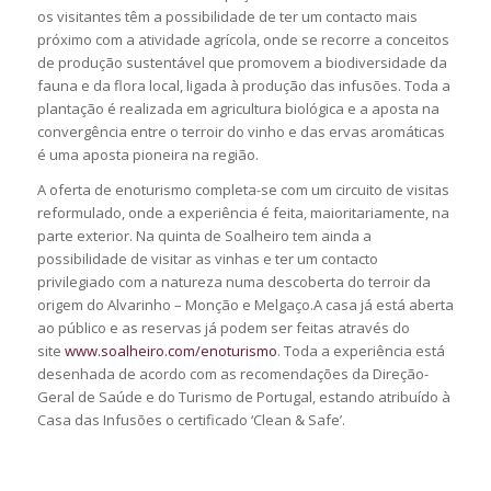
os visitantes têm a possibilidade de ter um contacto mais
próximo com a atividade agrícola, onde se recorre a conceitos
de produção sustentável que promovem a biodiversidade da
fauna e da flora local, ligada à produção das infusões. Toda a
plantação é realizada em agricultura biológica e a aposta na
convergência entre o terroir do vinho e das ervas aromáticas
é uma aposta pioneira na região.
A oferta de enoturismo completa-se com um circuito de visitas
reformulado, onde a experiência é feita, maioritariamente, na
parte exterior. Na quinta de Soalheiro tem ainda a
possibilidade de visitar as vinhas e ter um contacto
privilegiado com a natureza numa descoberta do terroir da
origem do Alvarinho – Monção e Melgaço.A casa já está aberta
ao público e as reservas já podem ser feitas através do
site
www.soalheiro.com/enoturismo
. Toda a experiência está
desenhada de acordo com as recomendações da Direção-
Geral de Saúde e do Turismo de Portugal, estando atribuído à
Casa das Infusões o certificado ‘Clean & Safe’.