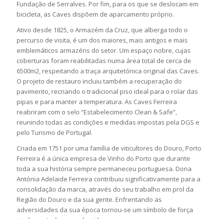
Fundação de Serralves. Por fim, para os que se deslocam em
bicicleta, as Caves dispõem de aparcamento próprio.
Ativo desde 1825, o Armazém da Cruz, que alberga todo o
percurso de visita, é um dos maiores, mais antigos e mais
emblemáticos armazéns do setor. Um espaço nobre, cujas
coberturas foram reabilitadas numa área total de cerca de
6500m2, respeitando a traça arquitetónica original das Caves.
O projeto de restauro incluiu também a recuperação do
pavimento, recriando o tradicional piso ideal para o rolar das
pipas e para manter a temperatura. As Caves Ferreira
reabriram com o selo “Estabelecimento Clean & Safe”,
reunindo todas as condições e medidas impostas pela DGS e
pelo Turismo de Portugal.
Criada em 1751 por uma família de viticultores do Douro, Porto
Ferreira é a única empresa de Vinho do Porto que durante
toda a sua história sempre permaneceu portuguesa. Dona
Antónia Adelaide Ferreira contribuiu significativamente para a
consolidação da marca, através do seu trabalho em prol da
Região do Douro e da sua gente. Enfrentando as
adversidades da sua época tornou-se um símbolo de força