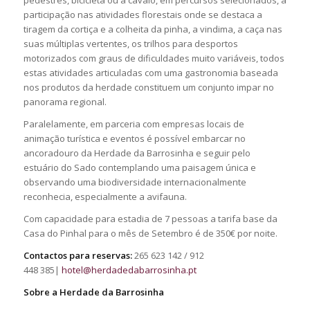
participação nas atividades florestais onde se destaca a
tiragem da cortiça e a colheita da pinha, a vindima, a caça nas
suas múltiplas vertentes, os trilhos para desportos
motorizados com graus de dificuldades muito variáveis, todos
estas atividades articuladas com uma gastronomia baseada
nos produtos da herdade constituem um conjunto impar no
panorama regional.
Paralelamente, em parceria com empresas locais de
animação turística e eventos é possível embarcar no
ancoradouro da Herdade da Barrosinha e seguir pelo
estuário do Sado contemplando uma paisagem única e
observando uma biodiversidade internacionalmente
reconhecia, especialmente a avifauna.
Com capacidade para estadia de 7 pessoas a tarifa base da
Casa do Pinhal para o mês de Setembro é de 350€ por noite.
Contactos para reservas:
265 623 142 / 912
448 385|
hotel@herdadedabarrosinha.pt
Sobre a Herdade da Barrosinha