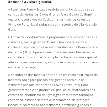
de manhã a visita é gratuita.
A Symington Family Estates reabriu em Junho dois dos seus
centros de visitas: as Caves Graham’s e a Quinta do Bomfim.
Agora, chegou a vez da Cockburn’s, as maiores caves de
Vinho do Porto, localizadas na zona histórica de Vila Nova de
Gaia.
O Lodge da Cockburn’s está preparado para receber os seus
visitantes, com a garantia do selo Clean&Safe e com a
implementação de todas as recomendações da Direção-Geral
da Saúde (DGS). A pensar em programas mais familiares, o
centro de enoturismo está a implementar uma visita especial,
adaptada aos mais novos, assim como momentos de convívio
no pátio do espaço.
A desinfeção das mãos à entrada, assim como a utilização da
máscara são agora passos obrigatórios para que os
visitantes possam conhecer as Caves Cockburn’s. Para
garantirem toda a segurança exigida, os colaboradores dos
centros de enoturismo da Symington receberam formação
específica, estando sempre a usar material de proteção
individual na receção aos visitantes, percursos guiados e