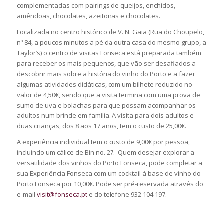
complementadas com pairings de queijos, enchidos,
amêndoas, chocolates, azeitonas e chocolates.
Localizada no centro histórico de V. N. Gaia (Rua do Choupelo,
nº 84, a poucos minutos a pé da outra casa do mesmo grupo, a
Taylor’s) o centro de visitas Fonseca está preparada também
para receber os mais pequenos, que vão ser desafiados a
descobrir mais sobre a história do vinho do Porto e a fazer
algumas atividades didáticas, com um bilhete reduzido no
valor de 4,50€, sendo que a visita termina com uma prova de
sumo de uva e bolachas para que possam acompanhar os
adultos num brinde em família. A visita para dois adultos e
duas crianças, dos 8 aos 17 anos, tem o custo de 25,00€.
A experiência individual tem o custo de 9,00€ por pessoa,
incluindo um cálice de Bin no. 27. Quem desejar explorar a
versatilidade dos vinhos do Porto Fonseca, pode completar a
sua Experiência Fonseca com um cocktail à base de vinho do
Porto Fonseca por 10,00€. Pode ser pré-reservada através do
e-mail
visit@fonseca.pt
e do telefone 932 104 197.