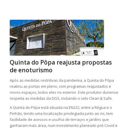
Quinta do Pôpa reajusta propostas
de enoturismo
Após as medidas restritivas da pandemia, a Quinta do Pôpa
reabriu as portas em pleno, com programas reajustados e
novos espaços, todos eles no exterior. Este produtor duriense
respeita as medidas da DGS, incluindo o selo Clean & Safe.
A Quinta do Pôpa está situada na EN222, entre a Régua e o
Pinhão, tendo uma localização privilegiada junto ao rio, tem
facilidade de acessos e usufrui de terraços e jardins que
ganharam mais área, num investimento planeado pré-Covid e