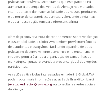
práticas sustentáveis. «Acreditamos que esta parceria irá
aumentar a presença dos Vinhos do Alentejo nos mercados
internacionais e dar maior visibilidade aos nossos produtores
e ao terroir de características únicas, valorizando ainda mais
o que a nossa região tem para oferecer», afirma.
Além de promover a troca de conhecimentos sobre vinificação
e sustentabilidade, a Global AVA também prevê intercâmbios
de estudantes e estagiários, facilitando a partilha de boas
práticas no desenvolvimento económico e no enoturismo. A
iniciativa permitirá ainda a organização de campanhas de
marketing conjuntas, elevando a presença global das regiões
participantes.
As regiões vitivinícolas interessadas em aderir à Global AVA
podem obter mais informações através de Brandi Lombardi
(
executivedirector@lvwine.org
) ou consultar as redes sociais
da aliança.