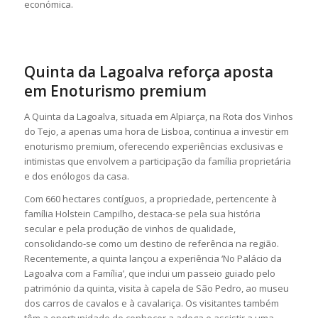
económica.
Quinta da Lagoalva reforça aposta
em Enoturismo premium
A Quinta da Lagoalva, situada em Alpiarça, na Rota dos Vinhos
do Tejo, a apenas uma hora de Lisboa, continua a investir em
enoturismo premium, oferecendo experiências exclusivas e
intimistas que envolvem a participação da família proprietária
e dos enólogos da casa.
Com 660 hectares contíguos, a propriedade, pertencente à
família Holstein Campilho, destaca-se pela sua história
secular e pela produção de vinhos de qualidade,
consolidando-se como um destino de referência na região.
Recentemente, a quinta lançou a experiência ‘No Palácio da
Lagoalva com a Família’, que inclui um passeio guiado pelo
património da quinta, visita à capela de São Pedro, ao museu
dos carros de cavalos e à cavalariça. Os visitantes também