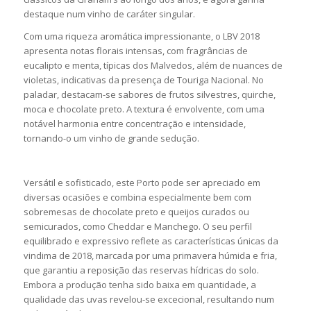
destaque num vinho de caráter singular.
Com uma riqueza aromática impressionante, o LBV 2018
apresenta notas florais intensas, com fragrâncias de
eucalipto e menta, típicas dos Malvedos, além de nuances de
violetas, indicativas da presença de Touriga Nacional. No
paladar, destacam-se sabores de frutos silvestres, quirche,
moca e chocolate preto. A textura é envolvente, com uma
notável harmonia entre concentração e intensidade,
tornando-o um vinho de grande sedução.
Versátil e sofisticado, este Porto pode ser apreciado em
diversas ocasiões e combina especialmente bem com
sobremesas de chocolate preto e queijos curados ou
semicurados, como Cheddar e Manchego. O seu perfil
equilibrado e expressivo reflete as características únicas da
vindima de 2018, marcada por uma primavera húmida e fria,
que garantiu a reposição das reservas hídricas do solo.
Embora a produção tenha sido baixa em quantidade, a
qualidade das uvas revelou-se excecional, resultando num