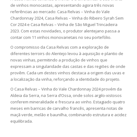
de vinhos monocastas, apresentando agora três novas
referências ao mercado: Casa Relvas – Vinha do Vale
Chardonnay 2024, Casa Relvas – Vinha do Ribeiro Syrah Sem
Cor 2024 e Casa Relvas – Vinha de São Miguel Trincadeira
2023. Com estas novidades, o produtor alentejano passa a
contar com 11 vinhos monovarietais no seu portefólio.
O compromisso da Casa Relvas com a exploração de
diferentes terroirs do Alentejo levou à aquisição e plantio de
novas vinhas, permitindo a produção de vinhos que
expressam a singularidade das castas e das regiões de onde
provêm. Cada um destes vinhos destaca a origem das uvas e
a localização da vinha, reforçando a identidade do projeto.
O Casa Relvas – Vinha do Vale Chardonnay 2024 provém da
Aldeia da Serra, na Serra d’Ossa, onde solos argilo-xistosos
conferem mineralidade e frescura ao vinho. Estagiado quatro
meses em barricas de carvalho francês, apresenta notas de
maçã verde, melão e baunilha, combinando estrutura e acidez
equilibrada.