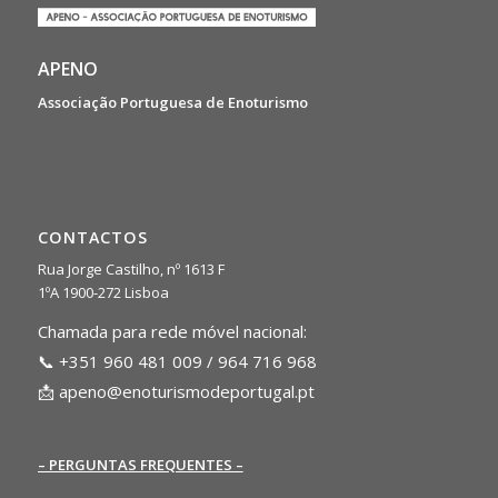
APENO
Associação Portuguesa de Enoturismo
CONTACTOS
Rua Jorge Castilho, nº 1613 F
1ºA 1900-272 Lisboa
Chamada para rede móvel nacional:
📞 +351 960 481 009 / 964 716 968
📩
apeno@enoturismodeportugal.pt
– PERGUNTAS FREQUENTES –