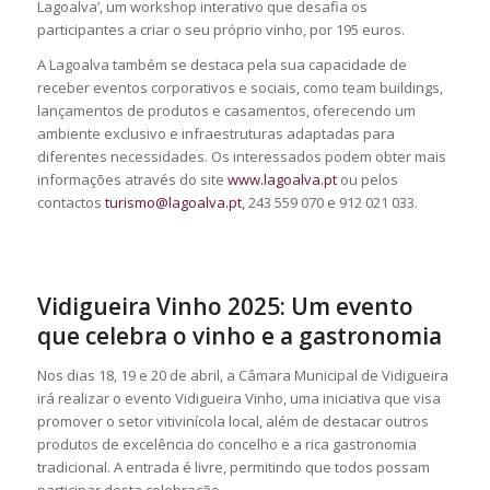
Lagoalva’, um workshop interativo que desafia os
participantes a criar o seu próprio vinho, por 195 euros.
A Lagoalva também se destaca pela sua capacidade de
receber eventos corporativos e sociais, como team buildings,
lançamentos de produtos e casamentos, oferecendo um
ambiente exclusivo e infraestruturas adaptadas para
diferentes necessidades. Os interessados podem obter mais
informações através do site
www.lagoalva.pt
ou pelos
contactos
turismo@lagoalva.pt
, 243 559 070 e 912 021 033.
Vidigueira Vinho 2025: Um evento
que celebra o vinho e a gastronomia
Nos dias 18, 19 e 20 de abril, a Câmara Municipal de Vidigueira
irá realizar o evento Vidigueira Vinho, uma iniciativa que visa
promover o setor vitivinícola local, além de destacar outros
produtos de excelência do concelho e a rica gastronomia
tradicional. A entrada é livre, permitindo que todos possam
participar desta celebração.