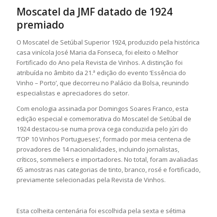
Moscatel da JMF datado de 1924
premiado
O Moscatel de Setúbal Superior 1924, produzido pela histórica
casa vinícola José Maria da Fonseca, foi eleito o Melhor
Fortificado do Ano pela Revista de Vinhos. A distinção foi
atribuída no âmbito da 21.ª edição do evento ‘Essência do
Vinho – Porto’, que decorreu no Palácio da Bolsa, reunindo
especialistas e apreciadores do setor.
Com enologia assinada por Domingos Soares Franco, esta
edição especial e comemorativa do Moscatel de Setúbal de
1924 destacou-se numa prova cega conduzida pelo júri do
‘TOP 10 Vinhos Portugueses’, formado por meia centena de
provadores de 14 nacionalidades, incluindo jornalistas,
críticos, sommeliers e importadores. No total, foram avaliadas
65 amostras nas categorias de tinto, branco, rosé e fortificado,
previamente selecionadas pela Revista de Vinhos.
Esta colheita centenária foi escolhida pela sexta e sétima