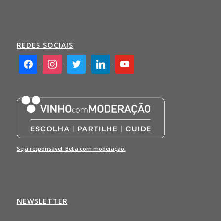
REDES SOCIAIS
facebook2
instagram
twitter
linkedin
youtube
Seja responsável. Beba com moderação.
NEWSLETTER