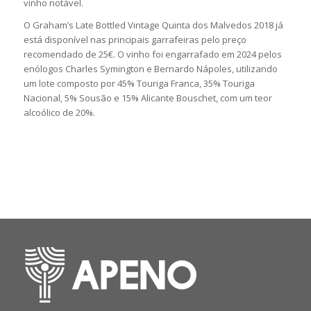
vinho notável.
O Graham’s Late Bottled Vintage Quinta dos Malvedos 2018 já
está disponível nas principais garrafeiras pelo preço
recomendado de 25€. O vinho foi engarrafado em 2024 pelos
enólogos Charles Symington e Bernardo Nápoles, utilizando
um lote composto por 45% Touriga Franca, 35% Touriga
Nacional, 5% Sousão e 15% Alicante Bouschet, com um teor
alcoólico de 20%.