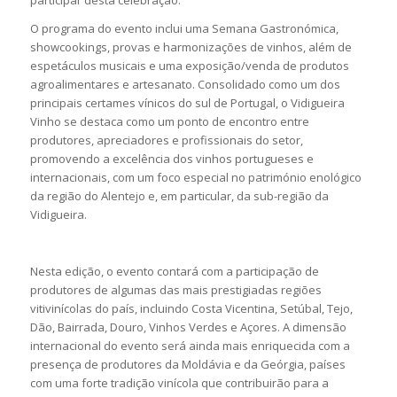
O programa do evento inclui uma Semana Gastronómica,
showcookings, provas e harmonizações de vinhos, além de
espetáculos musicais e uma exposição/venda de produtos
agroalimentares e artesanato. Consolidado como um dos
principais certames vínicos do sul de Portugal, o Vidigueira
Vinho se destaca como um ponto de encontro entre
produtores, apreciadores e profissionais do setor,
promovendo a excelência dos vinhos portugueses e
internacionais, com um foco especial no património enológico
da região do Alentejo e, em particular, da sub-região da
Vidigueira.
Nesta edição, o evento contará com a participação de
produtores de algumas das mais prestigiadas regiões
vitivinícolas do país, incluindo Costa Vicentina, Setúbal, Tejo,
Dão, Bairrada, Douro, Vinhos Verdes e Açores. A dimensão
internacional do evento será ainda mais enriquecida com a
presença de produtores da Moldávia e da Geórgia, países
com uma forte tradição vinícola que contribuirão para a