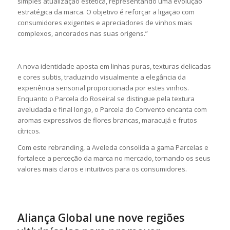
simples atualização estética, representando uma evolução
estratégica da marca. O objetivo é reforçar a ligação com
consumidores exigentes e apreciadores de vinhos mais
complexos, ancorados nas suas origens.”
A nova identidade aposta em linhas puras, texturas delicadas
e cores subtis, traduzindo visualmente a elegância da
experiência sensorial proporcionada por estes vinhos.
Enquanto o Parcela do Roseiral se distingue pela textura
aveludada e final longo, o Parcela do Convento encanta com
aromas expressivos de flores brancas, maracujá e frutos
cítricos.
Com este rebranding, a Aveleda consolida a gama Parcelas e
fortalece a perceção da marca no mercado, tornando os seus
valores mais claros e intuitivos para os consumidores.
Aliança Global une nove regiões