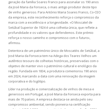
geração da família Soares Franco para assinalar os 190 anos
da José Maria da Fonseca, o mais antigo produtor deste tipo
de vinho generoso. Para António Maria Soares Franco, Co-CEO
da empresa, este reconhecimento reforça o compromisso da
marca com a excelência e a longevidade. «O Moscatel de
Setúbal Superior de 1924 é uma colheita única, que reflete a
profundidade e os valores que defendemos. Este prémio
reforça o nosso caminho e compromisso com o futuro»,
afirmou.
Detentora de um património único de Moscatéis de Setúbal, a
José Maria da Fonseca tem na Adega dos Teares Velhos um
autêntico tesouro de colheitas históricas, preservadas com o
objetivo de manter vivo o património cultural e enológico da
região. Fundada em 1834, a produtora comemorou 190 anos
em 2024, marcando a data com uma renovação da imagem
corporativa e do logótipo.
Líder na produção e comercialização de vinhos de mesa e
generosos em Portugal, a José Maria da Fonseca exporta para
mais de 70 países. A empresa destaca-se ainda pelo seu
compromisso ambiental, sendo pioneira na certificação