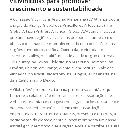
vitivinícolas para promover
crescimento e sustentabilidade
A Comissão Vitivinícola Regional Alentejana (CVRA) anunciou a
criação da Aliança Global dos Vinicultores Artesanais (The
Global Artisan Vintners Alliance – Global AVA), uma iniciativa
que une nove regiões vitivinícolas de todo o mundo com o
objetivo de dinamizar e fortalecer cada uma delas. Entre as
regiões fundadoras estão a Comunidade Vinícola de
Livermore Valley, na Califórnia; Adegas da Região do Texas
Hill Country, no Texas; Chilecito, na Argentina; Dalmácia, na
Croácia; Chinon, em França; Alentejo, em Portugal; Vale dos
Vinhedos, no Brasil; Badacsony, na Hungria; e Ensenada, na
Baja Califórnia, no México.
A Global AVA pretende criar uma parceria sustentável que
fomente a colaboração entre vinicultores, associações de
vinho, representantes do governo, organizações de turismo e
desenvolvimento económico, bem como associações
empresariais. Para Francisco Mateus, presidente da CVRA, a
participação do Alentejo nesta aliança representa um passo
estratégico, permitindo que a região evolua e partilhe as suas