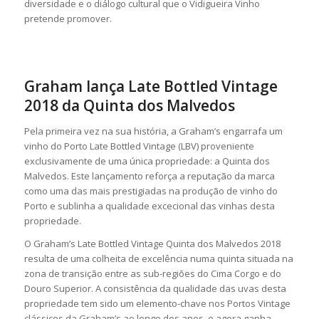
diversidade e o diálogo cultural que o Vidigueira Vinho
pretende promover.
Graham lança Late Bottled Vintage
2018 da Quinta dos Malvedos
Pela primeira vez na sua história, a Graham’s engarrafa um
vinho do Porto Late Bottled Vintage (LBV) proveniente
exclusivamente de uma única propriedade: a Quinta dos
Malvedos. Este lançamento reforça a reputação da marca
como uma das mais prestigiadas na produção de vinho do
Porto e sublinha a qualidade excecional das vinhas desta
propriedade.
O Graham’s Late Bottled Vintage Quinta dos Malvedos 2018
resulta de uma colheita de excelência numa quinta situada na
zona de transição entre as sub-regiões do Cima Corgo e do
Douro Superior. A consistência da qualidade das uvas desta
propriedade tem sido um elemento-chave nos Portos Vintage
clássicos da Graham’s ao longo dos anos, e agora ganha