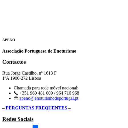
APENO
Associação Portuguesa de Enoturismo
Contactos
Rua Jorge Castilho, nº 1613 F
1ºA 1900-272 Lisboa
Chamada para rede móvel nacional:
📞 +351 960 481 009 / 964 716 968
📩
apeno@enoturismodeportugal.pt
– PERGUNTAS FREQUENTES –
Redes Sociais