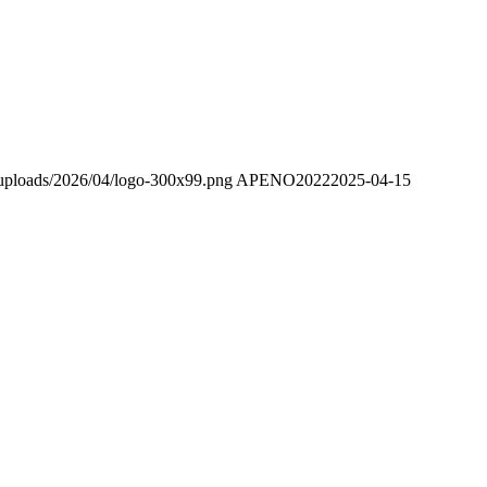
t/uploads/2026/04/logo-300x99.png
APENO2022
2025-04-15