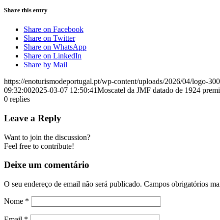
Share this entry
Share on Facebook
Share on Twitter
Share on WhatsApp
Share on LinkedIn
Share by Mail
https://enoturismodeportugal.pt/wp-content/uploads/2026/04/logo-30
09:32:00
2025-03-07 12:50:41
Moscatel da JMF datado de 1924 prem
0
replies
Leave a Reply
Want to join the discussion?
Feel free to contribute!
Deixe um comentário
O seu endereço de email não será publicado.
Campos obrigatórios m
Nome
*
Email
*