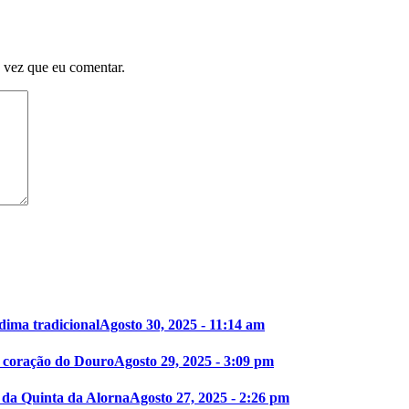
 vez que eu comentar.
dima tradicional
Agosto 30, 2025 - 11:14 am
o coração do Douro
Agosto 29, 2025 - 3:09 pm
 da Quinta da Alorna
Agosto 27, 2025 - 2:26 pm