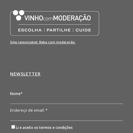
Seja responsável. Beba com moderação.
NEWSLETTER
Nome*
Endereço de email: *
Li e aceito os
termos e condições