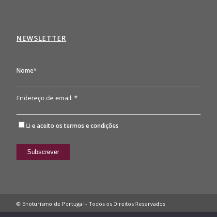
NEWSLETTER
Nome*
Endereço de email: *
Li e aceito os
termos e condições
© Enoturismo de Portugal - Todos os Direitos Reservados
Política de Privacidade