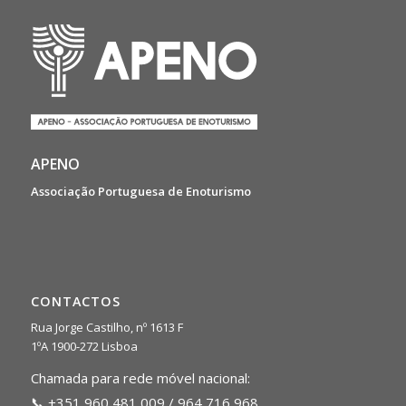
APENO
Associação Portuguesa de Enoturismo
CONTACTOS
Rua Jorge Castilho, nº 1613 F
1ºA 1900-272 Lisboa
Chamada para rede móvel nacional:
📞 +351 960 481 009 / 964 716 968