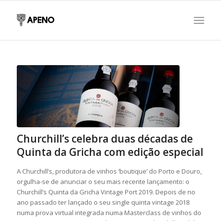
Churchill’s celebra duas décadas de
Quinta da Gricha com edição especial
A Churchill’s, produtora de vinhos ‘boutique’ do Porto e Douro,
orgulha-se de anunciar o seu mais recente lançamento: o
Churchill’s Quinta da Gricha Vintage Port 2019. Depois de no
ano passado ter lançado o seu single quinta vintage 2018
numa prova virtual integrada numa Masterclass de vinhos do