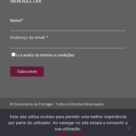
NEWSLETTER
Nome*
Endereço de email: *
Li e aceito os
termos e condições
© Enoturismo de Portugal - Todos os Direitos Reservados
Política de Privacidade
Este site utiliza cookies para permitir uma melhor experiência
por parte do utilizador. Ao navegar no site estará a consentir a
sua utilização.