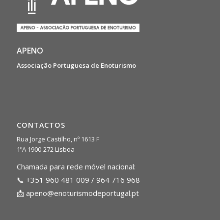
APENO
Associação Portuguesa de Enoturismo
CONTACTOS
Rua Jorge Castilho, nº 1613 F
1ºA 1900-272 Lisboa
Chamada para rede móvel nacional:
📞 +351 960 481 009 / 964 716 968
📩
apeno@enoturismodeportugal.pt