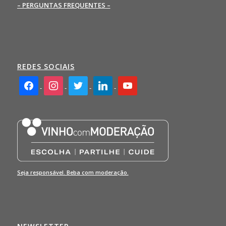
– PERGUNTAS FREQUENTES –
REDES SOCIAIS
facebook2
instagram
twitter
linkedin
youtube
Seja responsável. Beba com moderação.