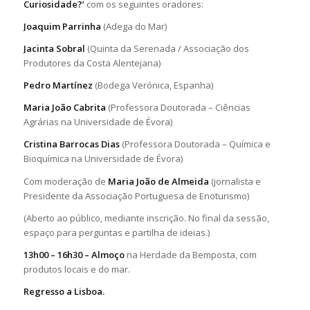
Curiosidade?’
com os seguintes oradores:
Joaquim Parrinha
(Adega do Mar)
Jacinta Sobral
(Quinta da Serenada / Associação dos
Produtores da Costa Alentejana)
Pedro Martínez
(Bodega Verónica, Espanha)
Maria João Cabrita
(Professora Doutorada – Ciências
Agrárias na Universidade de Évora)
Cristina Barrocas Dias
(Professora Doutorada – Química e
Bioquímica na Universidade de Évora)
Com moderação de
Maria João de Almeida
(jornalista e
Presidente da Associação Portuguesa de Enoturismo)
(Aberto ao público, mediante inscrição. No final da sessão,
espaço para perguntas e partilha de ideias.)
13h00 – 16h30 – Almoço
na Herdade da Bemposta, com
produtos locais e do mar.
Regresso a Lisboa.