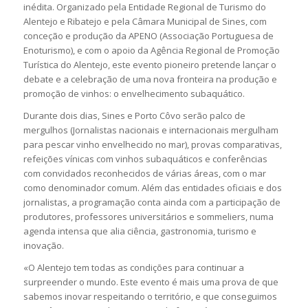
inédita. Organizado pela Entidade Regional de Turismo do
Alentejo e Ribatejo e pela Câmara Municipal de Sines, com
conceção e produção da APENO (Associação Portuguesa de
Enoturismo), e com o apoio da Agência Regional de Promoção
Turística do Alentejo, este evento pioneiro pretende lançar o
debate e a celebração de uma nova fronteira na produção e
promoção de vinhos: o envelhecimento subaquático.
Durante dois dias, Sines e Porto Côvo serão palco de
mergulhos (Jornalistas nacionais e internacionais mergulham
para pescar vinho envelhecido no mar), provas comparativas,
refeições vínicas com vinhos subaquáticos e conferências
com convidados reconhecidos de várias áreas, com o mar
como denominador comum. Além das entidades oficiais e dos
jornalistas, a programação conta ainda com a participação de
produtores, professores universitários e sommeliers, numa
agenda intensa que alia ciência, gastronomia, turismo e
inovação.
«O Alentejo tem todas as condições para continuar a
surpreender o mundo. Este evento é mais uma prova de que
sabemos inovar respeitando o território, e que conseguimos