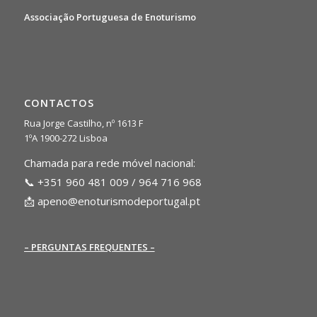
Associação Portuguesa de Enoturismo
CONTACTOS
Rua Jorge Castilho, nº 1613 F
1ºA 1900-272 Lisboa
Chamada para rede móvel nacional:
📞 +351 960 481 009 / 964 716 968
📩
apeno@enoturismodeportugal.pt
– PERGUNTAS FREQUENTES –