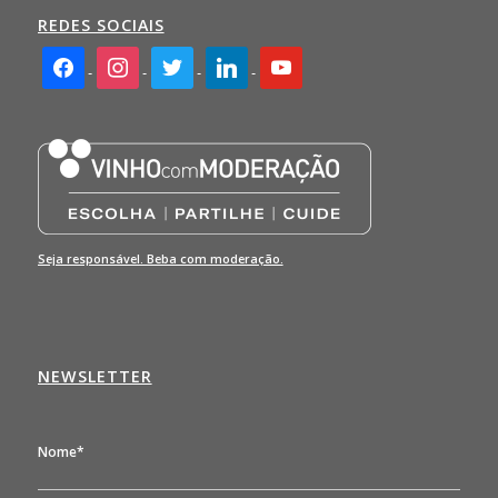
REDES SOCIAIS
facebook2
instagram
twitter
linkedin
youtube
Seja responsável. Beba com moderação.
NEWSLETTER
Nome*