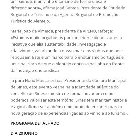
unir ciência, mar, vinho e turismo de forma única e
diferenciadora», afirma José Santos, Presidente da Entidade
Regional de Turismo e da Agência Regional de Promoção
Turística do Alentejo.
Maria João de Almeida, presidente da APENO, reforça:
«Estamos muito orgulhosos por conceber e dinamizar esta
iniciativa que alia sustentabilidade, investigação e
criatividade, valorizando o nosso mar e os vinhos que nele
repousam. Este é um marco para o enoturismo português e
um sinal claro de que o Alentejo continua na linha da frente
da inovação enoturística».
Já para Nuno Mascarenhas, Presidente da Câmara Municipal
de Sines, este evento «espelha a identidade atlântica do
concelho de Sines e mostra de forma inovadora como
podemos valorizar este território. Sines tem mar, tem história
e agora afirma-se também como ponto de encontro para a
nova geração de experiências ligadas ao vinho e ao turismo».
PROGRAMA DETALHADO
DIA 20 JUNHO