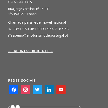
CONTACTOS
Rua Jorge Castilho, nº 1613 F
1ºA 1900-272 Lisboa
Chamada para rede móvel nacional:
📞 +351 960 481 009 / 964 716 968
📩
apeno@enoturismodeportugal.pt
– PERGUNTAS FREQUENTES –
REDES SOCIAIS
facebook2
instagram
twitter
linkedin
youtube