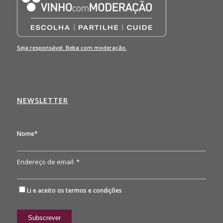
Seja responsável. Beba com moderação.
NEWSLETTER
Nome*
Endereço de email: *
Li e aceito os
termos e condições