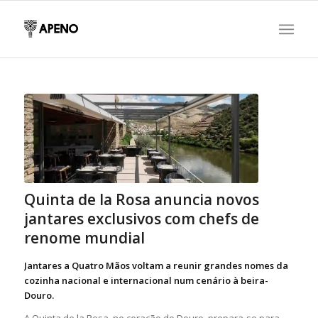
Quinta de la Rosa anuncia novos
jantares exclusivos com chefs de
renome mundial
Jantares a Quatro Mãos voltam a reunir grandes nomes da
cozinha nacional e internacional num cenário à beira-
Douro.
A Quinta de la Rosa, no coração do Douro, prepara-se para