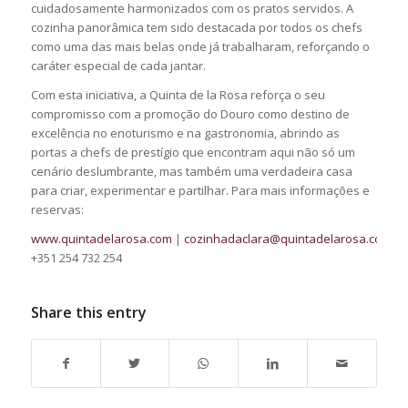
cuidadosamente harmonizados com os pratos servidos. A
cozinha panorâmica tem sido destacada por todos os chefs
como uma das mais belas onde já trabalharam, reforçando o
caráter especial de cada jantar.
Com esta iniciativa, a Quinta de la Rosa reforça o seu
compromisso com a promoção do Douro como destino de
excelência no enoturismo e na gastronomia, abrindo as
portas a chefs de prestígio que encontram aqui não só um
cenário deslumbrante, mas também uma verdadeira casa
para criar, experimentar e partilhar. Para mais informações e
reservas:
www.quintadelarosa.com
|
cozinhadaclara@quintadelarosa.com
|
+351 254 732 254
Share this entry