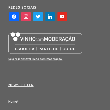
REDES SOCIAIS
facebook2
instagram
twitter
linkedin
youtube
Seja responsável. Beba com moderação.
NEWSLETTER
Nome*