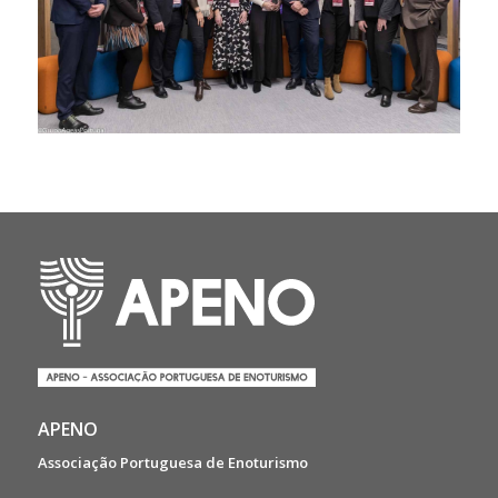
APENO
Associação Portuguesa de Enoturismo