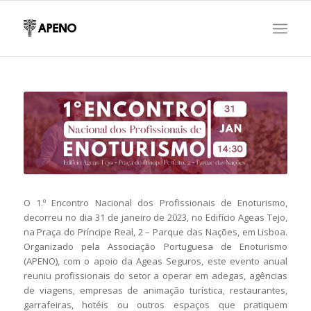
O 1.º Encontro Nacional dos Profissionais de Enoturismo,
decorreu no dia 31 de janeiro de 2023, no Edifício Ageas Tejo,
na Praça do Príncipe Real, 2 – Parque das Nações, em Lisboa.
Organizado pela Associação Portuguesa de Enoturismo
(APENO), com o apoio da Ageas Seguros, este evento anual
reuniu profissionais do setor a operar em adegas, agências
de viagens, empresas de animação turística, restaurantes,
garrafeiras, hotéis ou outros espaços que pratiquem