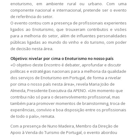
enoturismo, em ambiente rural ou urbano. Com uma
componente nacional e internacional, pretende ser o evento
de referência do setor.
O evento contou com a presença de profissionais experientes
ligados ao Enoturismo, que trouxeram contributos e visões
para a melhoria do setor, além de influentes personalidades
públicas ligadas ao mundo do vinho e do turismo, com poder
de decisão nesta área.
Objetivo: nivelar por cima o Enoturismo no nosso país
«O objetivo deste Encontro é debater, aprofundar e discutir
políticas e estratégias nacionais para a melhoria da qualidade
dos serviços de Enoturismo em Portugal, de forma a nivelar
por cima o nosso país nesta área», revela Maria João de
Almeida, Presidente Executiva da APENO. «Um momento que
contribui não só para o desenvolvimento profissional, mas
também para promover momentos de brainstorming, troca de
experiências, convívio e boa disposição entre os profissionais
de todo o país», remata.
Com a presença de Nuno Madeira, Membro da Direção de
Apoio à Venda do Turismo de Portugal, o evento abordou