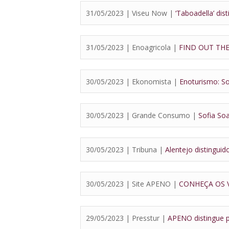
31/05/2023 | Viseu Now |
‘Taboadella’ di
31/05/2023 | Enoagricola |
FIND OUT TH
30/05/2023 | Ekonomista |
Enoturismo: So
30/05/2023 | Grande Consumo |
Sofia So
30/05/2023 | Tribuna |
Alentejo distingui
30/05/2023 | Site APENO |
CONHEÇA OS 
29/05/2023 | Presstur |
APENO distingue p