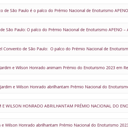
to de São Paulo é o palco do Prémio Nacional de Enoturismo APEN
 de São Paulo: O palco do Prémio Nacional de Enoturismo APENO –
el Convento de São Paulo: O palco do Prémio Nacional de Enoturis
Jardim e Wilson Honrado animam Prémio do Enoturismo 2023 em R
Jardim e Wilson Honrado abrilhantam Prémio Nacional do Enoturism
IM E WILSON HONRADO ABRILHANTAM PRÉMIO NACIONAL DO EN
m e Wilson Honrado abrilhantam Prémio Nacional do Enoturismo 202