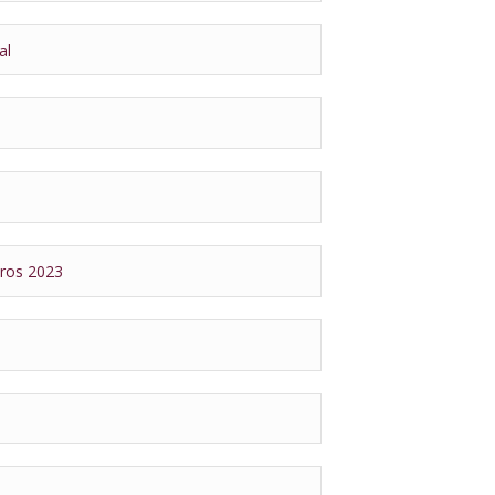
al
ros 2023