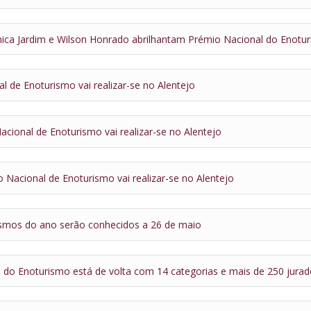
ca Jardim e Wilson Honrado abrilhantam Prémio Nacional do Enotu
l de Enoturismo vai realizar-se no Alentejo
cional de Enoturismo vai realizar-se no Alentejo
 Nacional de Enoturismo vai realizar-se no Alentejo
smos do ano serão conhecidos a 26 de maio
 do Enoturismo está de volta com 14 categorias e mais de 250 jura