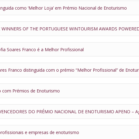
stinguida como ‘Melhor Loja’ em Prémio Nacional de Enoturismo
E WINNERS OF THE PORTUGUESE WINTOURISM AWARDS POWERED
fia Soares Franco é a Melhor Profissional
ares Franco distinguida com o prémio “Melhor Profissional” de Enotu
do com Prémios de Enoturismo
VENCEDORES DO PRÉMIO NACIONAL DE ENOTURISMO APENO – Age
rofissionais e empresas de enoturismo