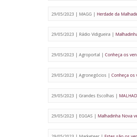
29/05/2023 | MAGG |
Herdade da Malhadi
29/05/2023 | Rádio Vidigueira |
Malhadinh
29/05/2023 | Agroportal |
Conheça os ven
29/05/2023 | Agronegócios |
Conheça os 
29/05/2023 | Grandes Escolhas |
MALHAD
29/05/2023 | EGGAS |
Malhadinha Nova v
29/05/2023 | Marketeer |
Estes são os ve