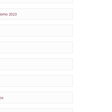
rismo 2023
dos