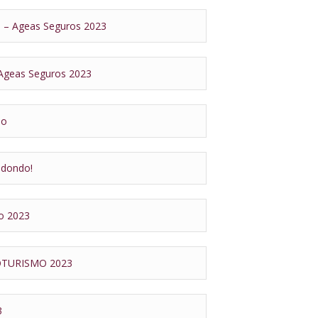
O – Ageas Seguros 2023
 Ageas Seguros 2023
mo
edondo!
o 2023
OTURISMO 2023
3