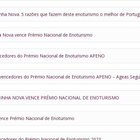
nha Nova. 5 razões que fazem deste enoturismo o melhor de Portug
a Nova vence Prémio Nacional de Enoturismo
cedores do Prémio Nacional de Enoturismo APENO
vencedores do Prémio Nacional de Enoturismo APENO – Ageas Segu
INHA NOVA VENCE PRÉMIO NACIONAL DE ENOTURISMO
ence Prémio Nacional de Enoturismo
ncedores do Prémio Nacional de Enoturismo 2023