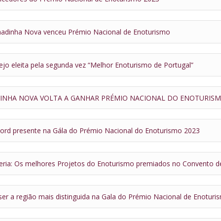
adinha Nova venceu Prémio Nacional de Enoturismo
jo eleita pela segunda vez “Melhor Enoturismo de Portugal”
INHA NOVA VOLTA A GANHAR PRÉMIO NACIONAL DO ENOTURIS
 Ford presente na Gála do Prémio Nacional do Enoturismo 2023
eria: Os melhores Projetos do Enoturismo premiados no Convento d
 ser a região mais distinguida na Gala do Prémio Nacional de Enoturi