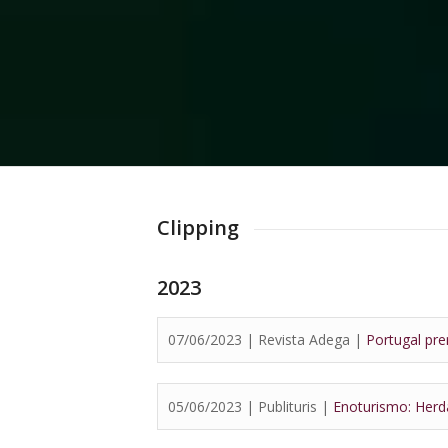
Clipping
2023
07/06/2023 | Revista Adega |
Portugal pr
05/06/2023 | Publituris |
Enoturismo: Her