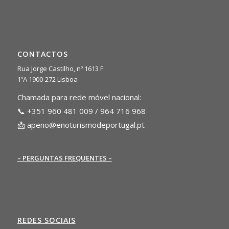
CONTACTOS
Rua Jorge Castilho, nº 1613 F
1ºA 1900-272 Lisboa
Chamada para rede móvel nacional:
📞 +351 960 481 009 / 964 716 968
📩
apeno@enoturismodeportugal.pt
– PERGUNTAS FREQUENTES –
REDES SOCIAIS