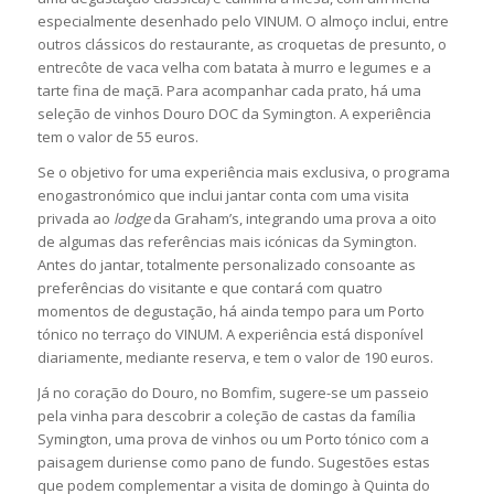
especialmente desenhado pelo VINUM. O almoço inclui, entre
outros clássicos do restaurante, as croquetas de presunto, o
entrecôte de vaca velha com batata à murro e legumes e a
tarte fina de maçã. Para acompanhar cada prato, há uma
seleção de vinhos Douro DOC da Symington. A experiência
tem o valor de 55 euros.
Se o objetivo for uma experiência mais exclusiva, o programa
enogastronómico que inclui jantar conta com uma visita
privada ao
lodge
da Graham’s, integrando uma prova a oito
de algumas das referências mais icónicas da Symington.
Antes do jantar, totalmente personalizado consoante as
preferências do visitante e que contará com quatro
momentos de degustação, há ainda tempo para um Porto
tónico no terraço do VINUM. A experiência está disponível
diariamente, mediante reserva, e tem o valor de 190 euros.
Já no coração do Douro, no Bomfim, sugere-se um passeio
pela vinha para descobrir a coleção de castas da família
Symington, uma prova de vinhos ou um Porto tónico com a
paisagem duriense como pano de fundo. Sugestões estas
que podem complementar a visita de domingo à Quinta do