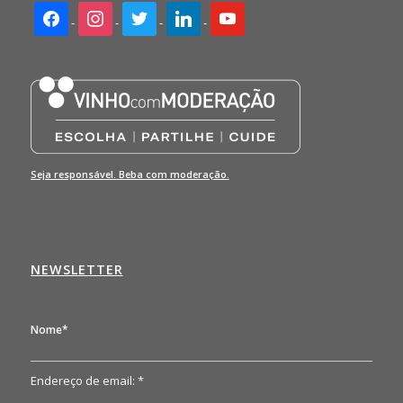
facebook2
instagram
twitter
linkedin
youtube
Seja responsável. Beba com moderação.
NEWSLETTER
Nome*
Endereço de email: *