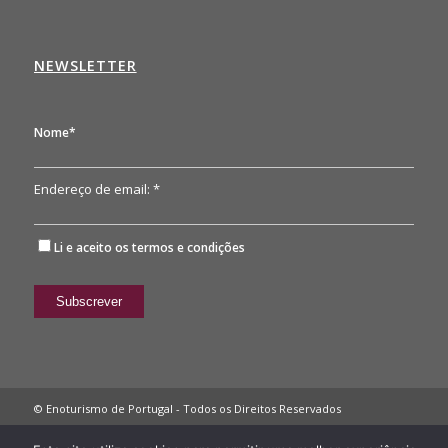
NEWSLETTER
Nome*
Endereço de email: *
Li e aceito os
termos e condições
© Enoturismo de Portugal - Todos os Direitos Reservados
Política de Privacidade