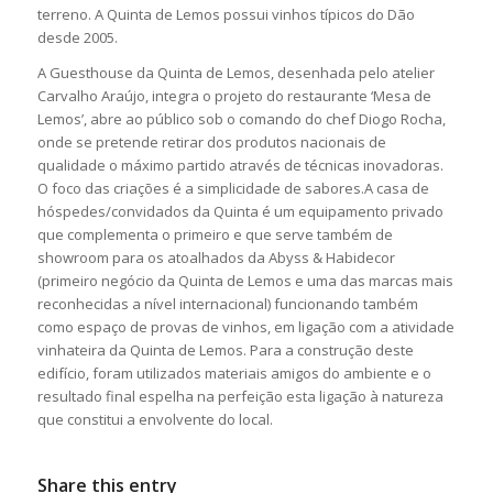
terreno. A Quinta de Lemos possui vinhos típicos do Dão
desde 2005.
A Guesthouse da Quinta de Lemos, desenhada pelo atelier
Carvalho Araújo, integra o projeto do restaurante ‘Mesa de
Lemos’, abre ao público sob o comando do chef Diogo Rocha,
onde se pretende retirar dos produtos nacionais de
qualidade o máximo partido através de técnicas inovadoras.
O foco das criações é a simplicidade de sabores.A casa de
hóspedes/convidados da Quinta é um equipamento privado
que complementa o primeiro e que serve também de
showroom para os atoalhados da Abyss & Habidecor
(primeiro negócio da Quinta de Lemos e uma das marcas mais
reconhecidas a nível internacional) funcionando também
como espaço de provas de vinhos, em ligação com a atividade
vinhateira da Quinta de Lemos. Para a construção deste
edifício, foram utilizados materiais amigos do ambiente e o
resultado final espelha na perfeição esta ligação à natureza
que constitui a envolvente do local.
Share this entry