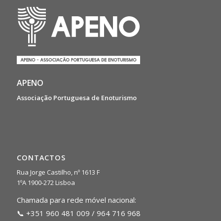
APENO
Associação Portuguesa de Enoturismo
CONTACTOS
Rua Jorge Castilho, nº 1613 F
1ºA 1900-272 Lisboa
Chamada para rede móvel nacional:
📞 +351 960 481 009 / 964 716 968