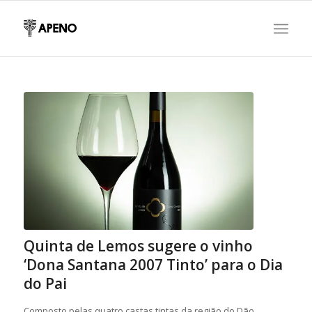
Quinta de Lemos sugere o vinho
‘Dona Santana 2007 Tinto’ para o Dia
do Pai
Composto pelas quatro castas tintas da região do Dão,