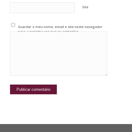
Site
Guardar o meu nome, email e site neste navegador
para a próxima vez que eu comentar.