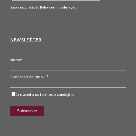
Seja responsável. Beba com moderação.
NEWSLETTER
Nome*
Endereço de email: *
Li e aceito os
termos e condições