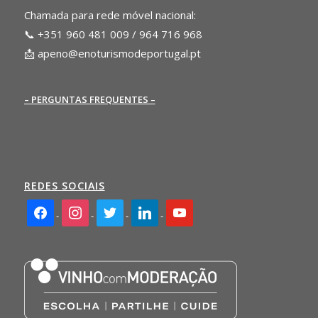
Chamada para rede móvel nacional:
📞 +351 960 481 009 / 964 716 968
📩
apeno@enoturismodeportugal.pt
– PERGUNTAS FREQUENTES –
REDES SOCIAIS
facebook2
instagram
twitter
linkedin
youtube