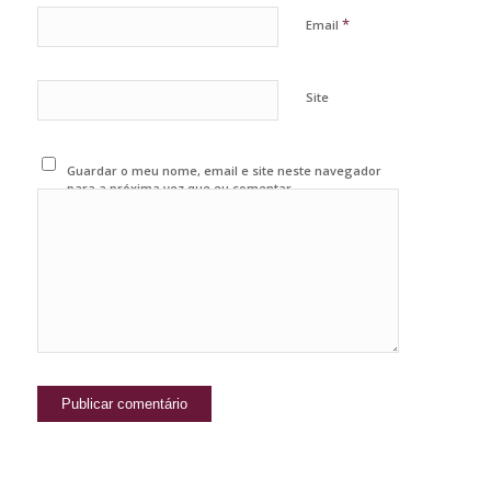
*
Email
Site
Guardar o meu nome, email e site neste navegador
para a próxima vez que eu comentar.