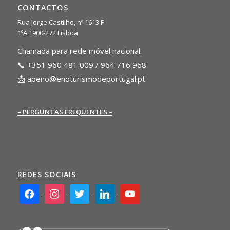
CONTACTOS
Rua Jorge Castilho, nº 1613 F
1ºA 1900-272 Lisboa
Chamada para rede móvel nacional:
📞 +351 960 481 009 / 964 716 968
📩
apeno@enoturismodeportugal.pt
– PERGUNTAS FREQUENTES –
REDES SOCIAIS
facebook2
instagram
twitter
linkedin
youtube