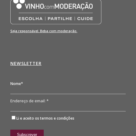
Seja responsável. Beba com moderação.
NEWSLETTER
Nome*
Endereço de email: *
Li e aceito os
termos e condições