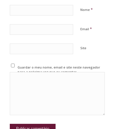
*
Nome
*
Email
Site
Guardar o meu nome, email e site neste navegador
para a próxima vez que eu comentar.