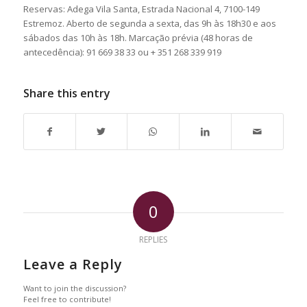
Reservas: Adega Vila Santa, Estrada Nacional 4, 7100-149
Estremoz. Aberto de segunda a sexta, das 9h às 18h30 e aos
sábados das 10h às 18h. Marcação prévia (48 horas de
antecedência): 91 669 38 33 ou + 351 268 339 919
Share this entry
0
REPLIES
Leave a Reply
Want to join the discussion?
Feel free to contribute!