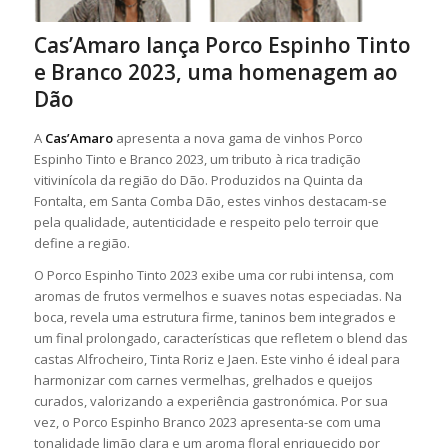
Cas’Amaro lança Porco Espinho Tinto
e Branco 2023, uma homenagem ao
Dão
A
Cas’Amaro
apresenta a nova gama de vinhos Porco
Espinho Tinto e Branco 2023, um tributo à rica tradição
vitivinícola da região do Dão. Produzidos na Quinta da
Fontalta, em Santa Comba Dão, estes vinhos destacam-se
pela qualidade, autenticidade e respeito pelo terroir que
define a região.
O Porco Espinho Tinto 2023 exibe uma cor rubi intensa, com
aromas de frutos vermelhos e suaves notas especiadas. Na
boca, revela uma estrutura firme, taninos bem integrados e
um final prolongado, características que refletem o blend das
castas Alfrocheiro, Tinta Roriz e Jaen. Este vinho é ideal para
harmonizar com carnes vermelhas, grelhados e queijos
curados, valorizando a experiência gastronómica. Por sua
vez, o Porco Espinho Branco 2023 apresenta-se com uma
tonalidade limão clara e um aroma floral enriquecido por