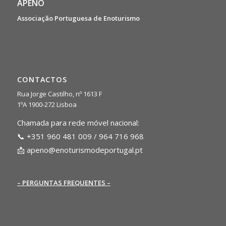
APENO
Associação Portuguesa de Enoturismo
CONTACTOS
Rua Jorge Castilho, nº 1613 F
1ºA 1900-272 Lisboa
Chamada para rede móvel nacional:
📞 +351 960 481 009 / 964 716 968
📩
apeno@enoturismodeportugal.pt
– PERGUNTAS FREQUENTES –