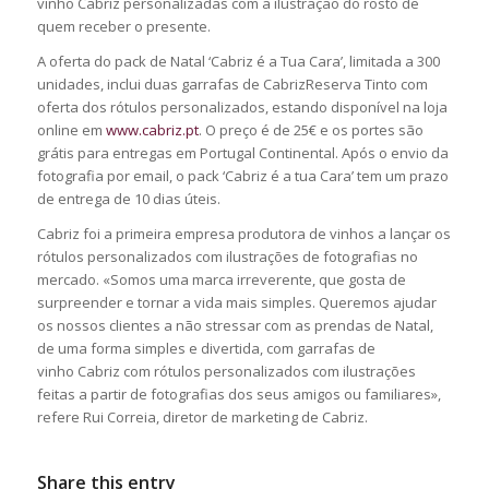
vinho Cabriz personalizadas com a ilustração do rosto de
quem receber o presente. ​
A oferta do pack de Natal ‘Cabriz é a Tua Cara’, limitada a 300
unidades, inclui duas garrafas de CabrizReserva Tinto com
oferta dos rótulos personalizados, estando disponível na loja
online em
www.cabriz.pt
. O preço é de 25€ e os portes são
grátis para entregas em Portugal Continental. Após o envio da
fotografia por email, o pack ‘Cabriz é a tua Cara’ tem um prazo
de entrega de 10 dias úteis.​
Cabriz foi a primeira empresa produtora de vinhos a lançar os
rótulos personalizados com ilustrações de fotografias no
mercado. «Somos uma marca irreverente, que gosta de
surpreender e tornar a vida mais simples. Queremos ajudar
os nossos clientes a não stressar com as prendas de Natal,
de uma forma simples e divertida, com garrafas de
vinho Cabriz com rótulos personalizados com ilustrações
feitas a partir de fotografias dos seus amigos ou familiares»,
refere Rui Correia, diretor de marketing de Cabriz.
Share this entry