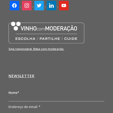
facebook2
instagram
twitter
linkedin
youtube
Seja responsável. Beba com moderação.
NEWSLETTER
Nome*
Endereço de email: *