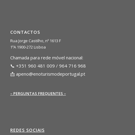
CONTACTOS
Rua Jorge Castilho, nº 1613 F
1ºA 1900-272 Lisboa
Chamada para rede móvel nacional:
📞 +351 960 481 009 / 964 716 968
📩
apeno@enoturismodeportugal.pt
– PERGUNTAS FREQUENTES –
REDES SOCIAIS