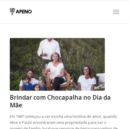
Brindar com Chocapalha no Dia da
Mãe
Em 1987 começou a ser escrita uma história de amor, quando
Alice e Paulo encontraram uma propriedade para ser o
projeto de família, local que servisse de berço para vinhos de