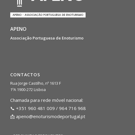
APENO
Associação Portuguesa de Enoturismo
CONTACTOS
Rua Jorge Castilho, nº 1613 F
1ºA 1900-272 Lisboa
Chamada para rede móvel nacional:
📞 +351 960 481 009 / 964 716 968
📩
apeno@enoturismodeportugal.pt