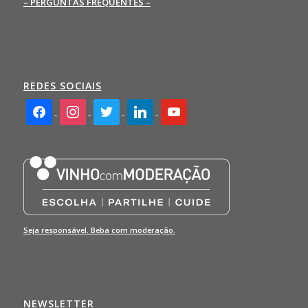
– PERGUNTAS FREQUENTES –
REDES SOCIAIS
facebook2
instagram
twitter
linkedin
youtube
Seja responsável. Beba com moderação.
NEWSLETTER