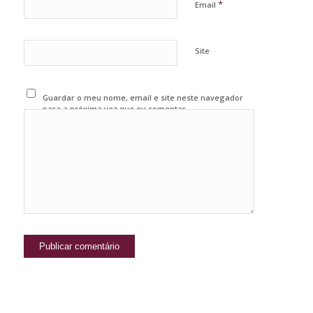
*
Email
Site
Guardar o meu nome, email e site neste navegador
para a próxima vez que eu comentar.