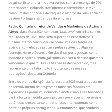
seguinte. Este ano, a iniciativa contou com a presença de 700
participantes, incluindo staff interno e convidados, e teve
como um dos principais destaques o reforço da relevância do
destino Portugal nas vendas da empresa.
Pedro Quintela
,
diretor de Vendas e Marketing da Agência
Abreu
, classificou 2024 como um
“bom ano”
, em linha com os
resultados de 2023, mas sem superar as expectativas. O
turismo interno consolidou-se como uma das forças da
agência, com elevada procura pelas regiões do Algarve,
Alentejo, Norte e Douro, além das ilhas portuguesas, como
Madeira e Açores. “Portugal continua a ser o destino que mais
vendemos, o que muitas vezes passa despercebido, mas
representa uma fatia muito importante das nossas
operações”, destacou Quintela.
Entre os planos da Agência Abreu para 2025 está a aposta no
desenvolvimento de programas turísticos focados em
experiências premium, incluindo o enoturismo. Essa tendência
ganha força à medida que a procura por viagens imersivas e
autênticas cresce, tanto entre turistas internacionais como
entre os próprios portugueses. O enoturismo, que combina