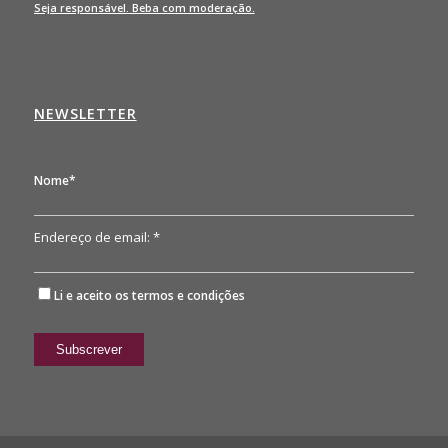
Seja responsável. Beba com moderação.
NEWSLETTER
Nome*
Endereço de email: *
Li e aceito os
termos e condições