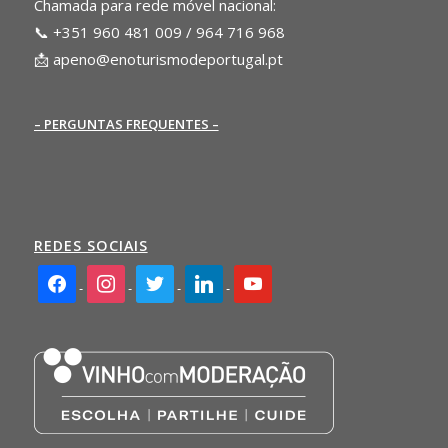
Chamada para rede móvel nacional:
📞 +351 960 481 009 / 964 716 968
📩
apeno@enoturismodeportugal.pt
– PERGUNTAS FREQUENTES –
REDES SOCIAIS
facebook2
instagram
twitter
linkedin
youtube