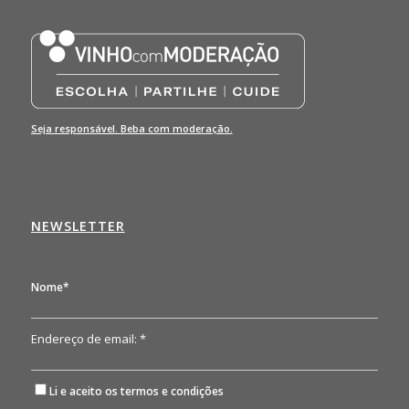
Seja responsável. Beba com moderação.
NEWSLETTER
Nome*
Endereço de email: *
Li e aceito os
termos e condições