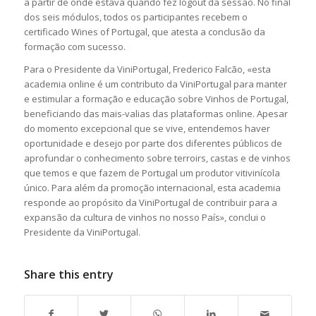
a partir de onde estava quando fez logout da sessão. No final
dos seis módulos, todos os participantes recebem o
certificado Wines of Portugal, que atesta a conclusão da
formação com sucesso.
Para o Presidente da ViniPortugal, Frederico Falcão, «esta
academia online é um contributo da ViniPortugal para manter
e estimular a formação e educação sobre Vinhos de Portugal,
beneficiando das mais-valias das plataformas online. Apesar
do momento excepcional que se vive, entendemos haver
oportunidade e desejo por parte dos diferentes públicos de
aprofundar o conhecimento sobre terroirs, castas e de vinhos
que temos e que fazem de Portugal um produtor vitivinícola
único. Para além da promoção internacional, esta academia
responde ao propósito da ViniPortugal de contribuir para a
expansão da cultura de vinhos no nosso País», conclui o
Presidente da ViniPortugal.
Share this entry