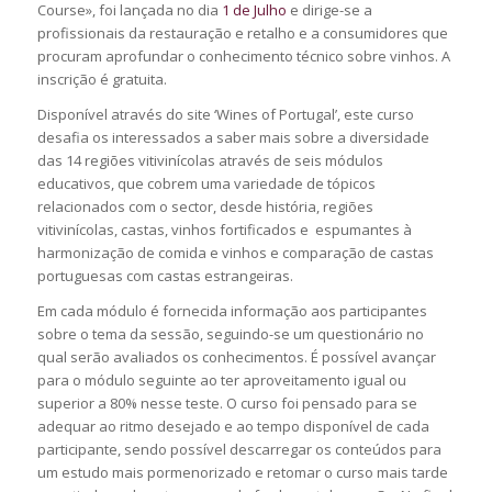
Course», foi lançada no dia
1 de Julho
e dirige-se a
profissionais da restauração e retalho e a consumidores que
procuram aprofundar o conhecimento técnico sobre vinhos. A
inscrição é gratuita.
Disponível através do site ‘Wines of Portugal’, este curso
desafia os interessados a saber mais sobre a diversidade
das 14 regiões vitivinícolas através de seis módulos
educativos, que cobrem uma variedade de tópicos
relacionados com o sector, desde história, regiões
vitivinícolas, castas, vinhos fortificados e espumantes à
harmonização de comida e vinhos e comparação de castas
portuguesas com castas estrangeiras.
Em cada módulo é fornecida informação aos participantes
sobre o tema da sessão, seguindo-se um questionário no
qual serão avaliados os conhecimentos. É possível avançar
para o módulo seguinte ao ter aproveitamento igual ou
superior a 80% nesse teste. O curso foi pensado para se
adequar ao ritmo desejado e ao tempo disponível de cada
participante, sendo possível descarregar os conteúdos para
um estudo mais pormenorizado e retomar o curso mais tarde