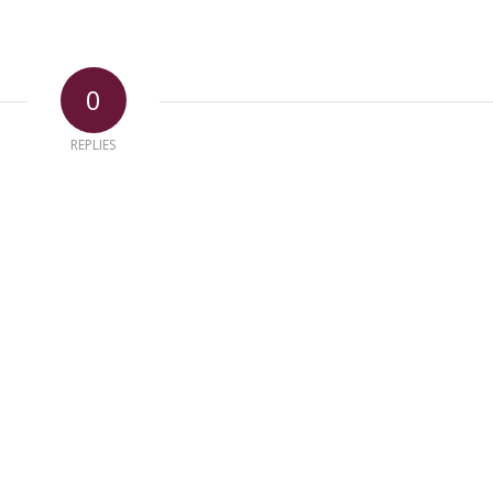
0
REPLIES