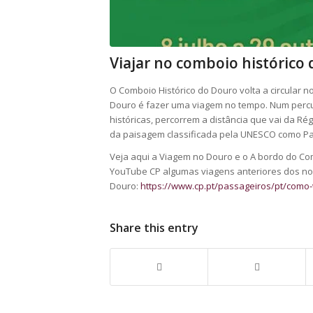
Viajar no comboio histórico
O Comboio Histórico do Douro volta a circular no
Douro é fazer uma viagem no tempo. Num percur
históricas, percorrem a distância que vai da 
da paisagem classificada pela UNESCO como Pa
Veja aqui a Viagem no Douro e o A bordo do Com
YouTube CP algumas viagens anteriores dos no
Douro:
https://www.cp.pt/passageiros/pt/como-
Share this entry