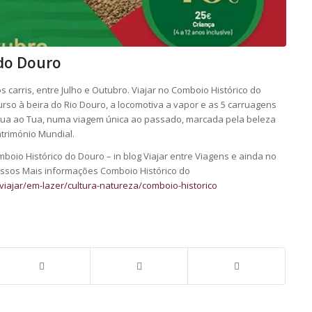
 do Douro
s carris, entre Julho e Outubro. Viajar no Comboio Histórico do
so à beira do Rio Douro, a locomotiva a vapor e as 5 carruagens
Régua ao Tua, numa viagem única ao passado, marcada pela beleza
trimónio Mundial.
boio Histórico do Douro – in blog Viajar entre Viagens e ainda no
ssos Mais informações Comboio Histórico do
viajar/em-lazer/cultura-natureza/comboio-historico