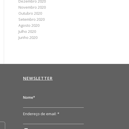
Dezembro 2020
Novembro 2020
Outubro 2020
Setembro 2020
Agosto 2020
Julho 2020
Junho 2020
NEWSLETTER
n
Nome*
Endereço de email: *