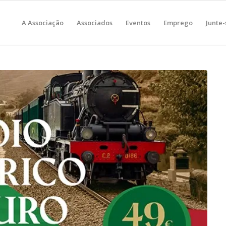
A Associação
Associados
Eventos
Emprego
Junte-