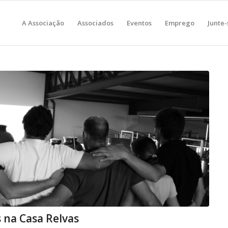
A Associação
Associados
Eventos
Emprego
Junte-
 na Casa Relvas