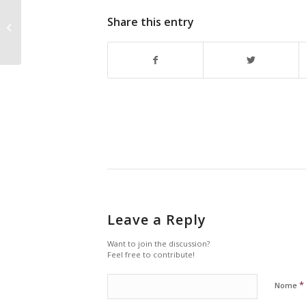
Porto Cruz lança
Share this entry
Portonic Cruz fresco
Leave a Reply
Want to join the discussion?
Feel free to contribute!
*
Nome