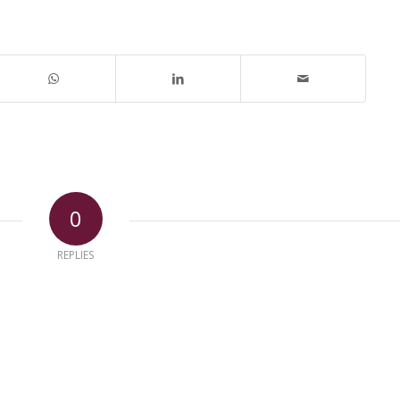
0
REPLIES