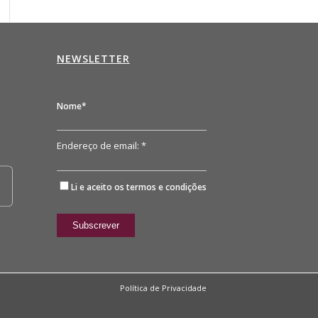
NEWSLETTER
n
Nome*
Endereço de email: *
Li e aceito os
termos e condições
Política de Privacidade