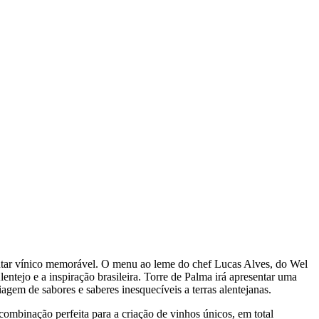
jantar vínico memorável. O menu ao leme do chef Lucas Alves, do Wel
entejo e a inspiração brasileira. Torre de Palma irá apresentar uma
gem de sabores e saberes inesquecíveis a terras alentejanas.
ombinação perfeita para a criação de vinhos únicos, em total