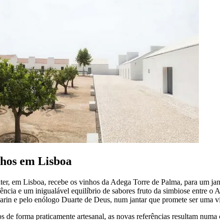
hos em Lisboa
enter, em Lisboa, recebe os vinhos da Adega Torre de Palma, para um 
ncia e um inigualável equilíbrio de sabores fruto da simbiose entre o Al
rin e pelo enólogo Duarte de Deus, num jantar que promete ser uma via
de forma praticamente artesanal, as novas referências resultam numa c