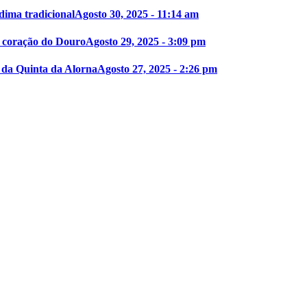
dima tradicional
Agosto 30, 2025 - 11:14 am
o coração do Douro
Agosto 29, 2025 - 3:09 pm
 da Quinta da Alorna
Agosto 27, 2025 - 2:26 pm