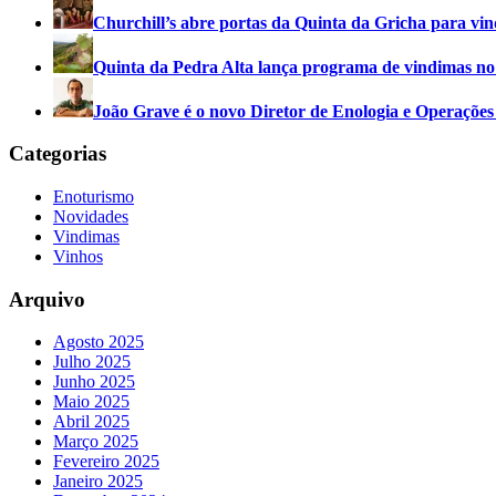
Churchill’s abre portas da Quinta da Gricha para vin
Quinta da Pedra Alta lança programa de vindimas n
João Grave é o novo Diretor de Enologia e Operações
Categorias
Enoturismo
Novidades
Vindimas
Vinhos
Arquivo
Agosto 2025
Julho 2025
Junho 2025
Maio 2025
Abril 2025
Março 2025
Fevereiro 2025
Janeiro 2025