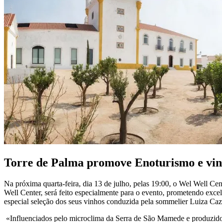
Torre de Palma promove Enoturismo e vin
Na próxima quarta-feira, dia 13 de julho, pelas 19:00, o Wel Well C
Well Center, será feito especialmente para o evento, prometendo excelê
especial seleção dos seus vinhos conduzida pela sommelier Luiza Caza
«Influenciados pelo microclima da Serra de São Mamede e produzidos 