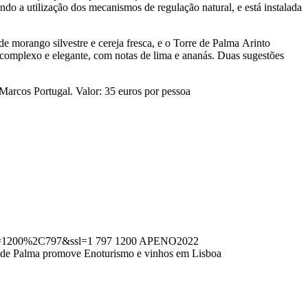
o a utilização dos mecanismos de regulação natural, e está instalada
 morango silvestre e cereja fresca, e o Torre de Palma Arinto
a complexo e elegante, com notas de lima e ananás. Duas sugestões
 Marcos Portugal. Valor: 35 euros por pessoa
it=1200%2C797&ssl=1
797
1200
APENO2022
 de Palma promove Enoturismo e vinhos em Lisboa