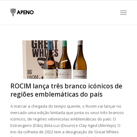
ROCIM lança três branco icónicos de
regiões emblemáticas do país
A marcar a chegada do tempo quente, o Rocim vai lançar no
mercado uma edição limitada que junta os seus três brancos
icónicos, de regiões vitívinícolas emblemáticas do país: O
Estrangeiro (Dão), Bela Luz (Douro) e Clay Aged (Alentejo). O
trio da colheita de 2022 tem a designação de ‘Great Whites