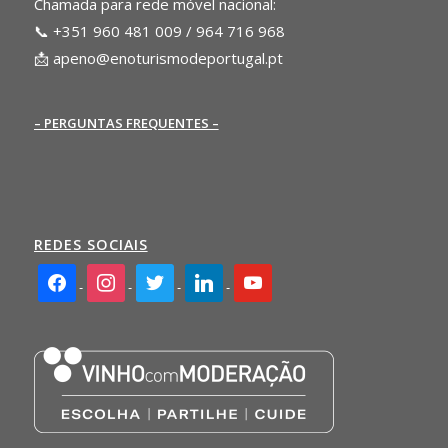
Chamada para rede móvel nacional:
📞 +351 960 481 009 / 964 716 968
📩
apeno@enoturismodeportugal.pt
– PERGUNTAS FREQUENTES –
REDES SOCIAIS
facebook2
instagram
twitter
linkedin
youtube