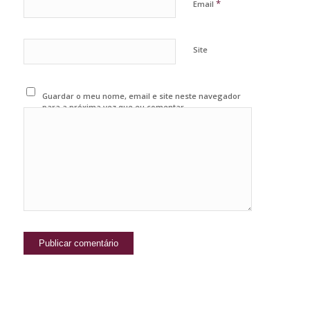
*
Email
Site
Guardar o meu nome, email e site neste navegador
para a próxima vez que eu comentar.