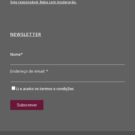
Seja responsável. Beba com moderação.
NEWSLETTER
Nome*
Endereço de email: *
Li e aceito os
termos e condições