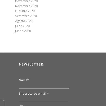
Dezembro 2020
Novembro 2020
Outubro 2020
Setembro 2020
Agosto 2020
Julho 2020
Junho 2020
NEWSLETTER
n
Nome*
Endereço de email: *