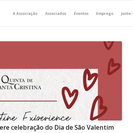
A Associação
Associados
Eventos
Emprego
Junte-
ere celebração do Dia de São Valentim