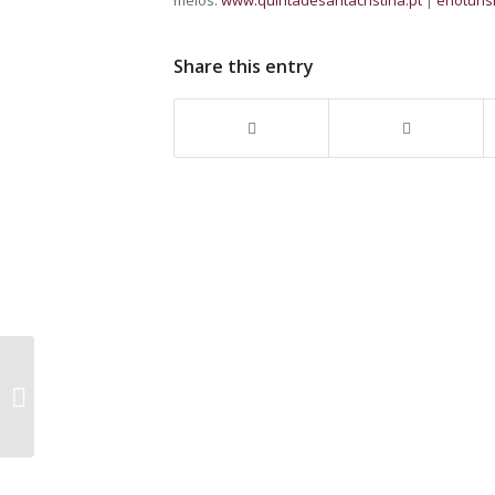
Share this entry
Enoturismo e Arte no
Alentejo