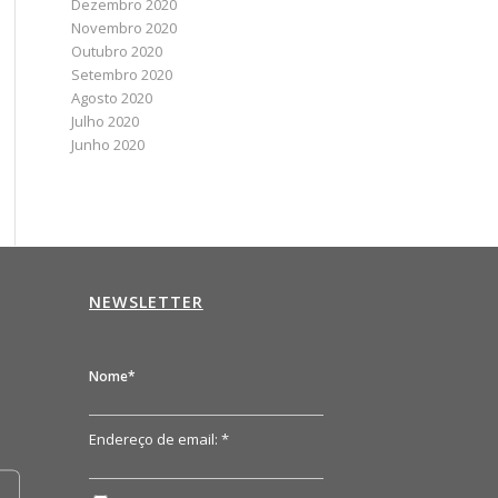
Dezembro 2020
Novembro 2020
Outubro 2020
Setembro 2020
Agosto 2020
Julho 2020
Junho 2020
NEWSLETTER
n
Nome*
Endereço de email: *