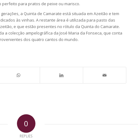
perfeito para pratos de peixe ou marisco.
s gerações, a Quinta de Camarate está situada em Azeitão e tem
dicados às vinhas. A restante área é utilizada para pasto das
zeitão, e que estão presentes no rótulo da Quinta do Camarate.
a a colecção ampelográfica da José Maria da Fonseca, que conta
provenientes dos quatro cantos do mundo.
0
REPLIES