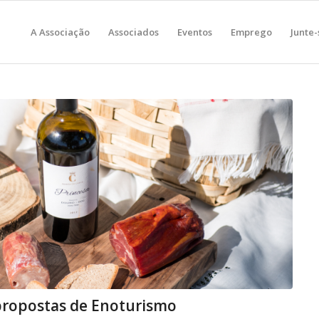
A Associação
Associados
Eventos
Emprego
Junte-
propostas de Enoturismo