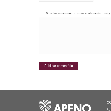
Guardar o meu nome, email e site neste naveg
C
Rua