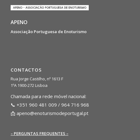
APENO
Associação Portuguesa de Enoturismo
CONTACTOS
Rua Jorge Castilho, nº 1613 F
1ºA 1900-272 Lisboa
Chamada para rede móvel nacional:
📞 +351 960 481 009 / 964 716 968
📩
apeno@enoturismodeportugal.pt
– PERGUNTAS FREQUENTES –