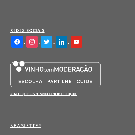
REDES SOCIAIS
facebook2
instagram
twitter
linkedin
youtube
Seja responsável. Beba com moderação.
NEWSLETTER