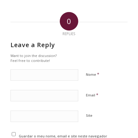
0
REPLIES
Leave a Reply
Want to join the discussion?
Feel free to contribute!
*
Nome
*
Email
Site
Guardar o meu nome, email e site neste navegador