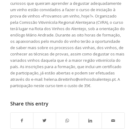
curiosos que queiram aprender a degustar adequadamente
um vinho estão convidados a fazer o curso de iniciação à
prova de vinhos «Provamos um vinho, hoje?». Organizado
pela Comissão Vitivinícola Regional Alentejana (CVRA), o curso
terá lugar na Rota dos Vinhos do Alentejo, sob a orientação do
enólogo Mário Andrade. Durante as oito horas de formação,
os apaixonados pelo mundo do vinho terão a oportunidade
de saber mais sobre os processos das vinhas, dos vinhos, de
conhecer as técnicas de provas, assim como degustar os mais
variados vinhos daquela que é a maior região vitivinícola do
país. As inscrições para a formação, que inclui um certificado
de participação, já estão abertas e podem ser efetuadas
através do e-mail: helena.direitinho@vinhosdoalentejo.pt. A
participação neste curso tem o custo de 35€.
Share this entry