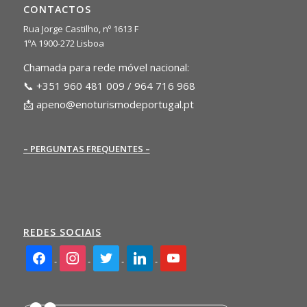
CONTACTOS
Rua Jorge Castilho, nº 1613 F
1ºA 1900-272 Lisboa
Chamada para rede móvel nacional:
📞 +351 960 481 009 / 964 716 968
📩
apeno@enoturismodeportugal.pt
– PERGUNTAS FREQUENTES –
REDES SOCIAIS
facebook2
instagram
twitter
linkedin
youtube