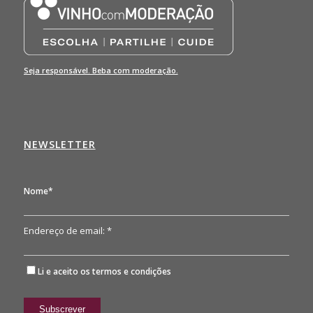
Seja responsável. Beba com moderação.
NEWSLETTER
Nome*
Endereço de email: *
Li e aceito os
termos e condições