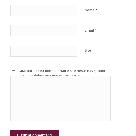
*
Nome
*
Email
Site
Guardar o meu nome, email e site neste navegador
para a próxima vez que eu comentar.