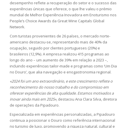
desempenho reflete a recuperação do setor e o sucesso das
experiências únicas que oferece, o que lhe valeu o prémio
mundial de Melhor Experiência Inovadora em Enoturismo nos
People’s Choice Awards da Great Wine Capitals Global
Network.
Com turistas provenientes de 26 países, o mercado norte-
americano destacou-se, representando mais de 40% da
ocupação, seguido por clientes portugueses (20%) e
brasileiros (12,9%). A empresa realizou 415 programas ao
longo do ano – um aumento de 39% em relação a 2023 –,
incluindo experiências tailor-made e programas como ‘Um Dia
no Douro’, que alia navegação e enogastronomia regional.
«2024 foi um ano extraordinário, e este crescimento reflete o
reconhecimento do nosso trabalho e do compromisso em
oferecer experiências de alta qualidade. Estamos motivados a
inovar ainda mais em 2025»
, destacou Ana Clara Silva, diretora
de operações da Pipadouro.
Especializada em experiências personalizadas, a Pipadouro
continua a posicionar o Douro como referência internacional
no turismo de luxo, promovendo a riqueza natural, cultural e