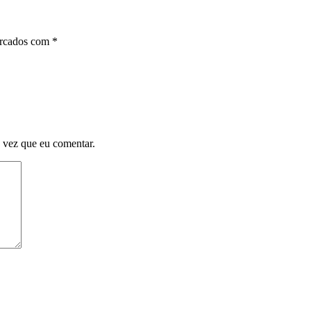
arcados com
*
 vez que eu comentar.