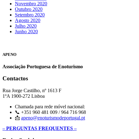
Novembro 2020
Outubro 2020
Setembro 2020
Agosto 2020
Julho 2020
Junho 2020
APENO
Associação Portuguesa de Enoturismo
Contactos
Rua Jorge Castilho, nº 1613 F
1ºA 1900-272 Lisboa
Chamada para rede móvel nacional:
📞 +351 960 481 009 / 964 716 968
📩
apeno@enoturismodeportugal.pt
– PERGUNTAS FREQUENTES –