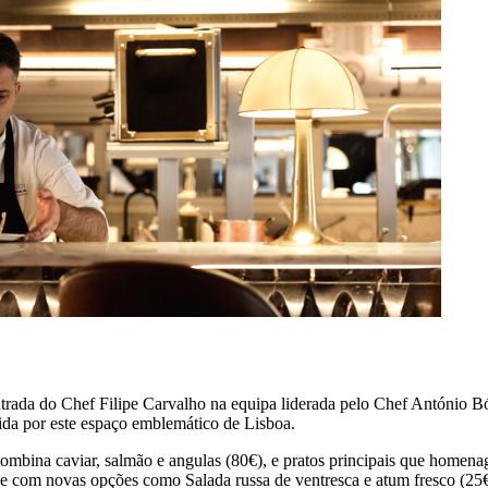
da do Chef Filipe Carvalho na equipa liderada pelo Chef António Bóia
cida por este espaço emblemático de Lisboa.
combina caviar, salmão e angulas (80€), e pratos principais que homen
ue com novas opções como Salada russa de ventresca e atum fresco (25€)