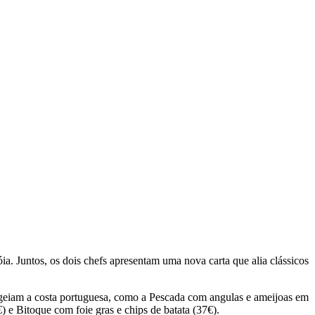
. Juntos, os dois chefs apresentam uma nova carta que alia clássicos
ageiam a costa portuguesa, como a Pescada com angulas e ameijoas em
 e Bitoque com foie gras e chips de batata (37€).