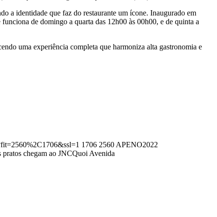
do a identidade que faz do restaurante um ícone. Inaugurado em
 funciona de domingo a quarta das 12h00 às 00h00, e de quinta a
endo uma experiência completa que harmoniza alta gastronomia e
g?fit=2560%2C1706&ssl=1
1706
2560
APENO2022
 pratos chegam ao JNCQuoi Avenida