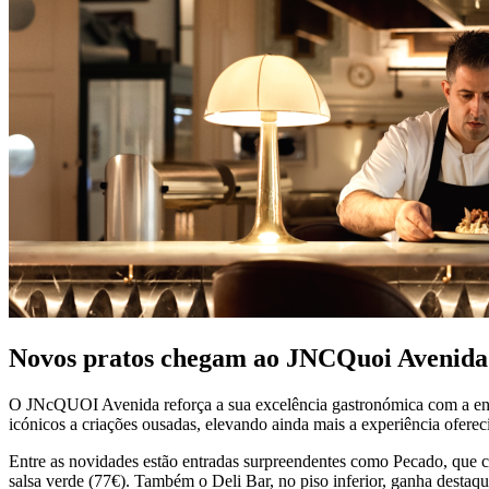
Novos pratos chegam ao JNCQuoi Avenida
O JNcQUOI Avenida reforça a sua excelência gastronómica com a entra
icónicos a criações ousadas, elevando ainda mais a experiência ofere
Entre as novidades estão entradas surpreendentes como Pecado, que 
salsa verde (77€). Também o Deli Bar, no piso inferior, ganha destaq