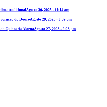
dima tradicional
Agosto 30, 2025 - 11:14 am
o coração do Douro
Agosto 29, 2025 - 3:09 pm
 da Quinta da Alorna
Agosto 27, 2025 - 2:26 pm