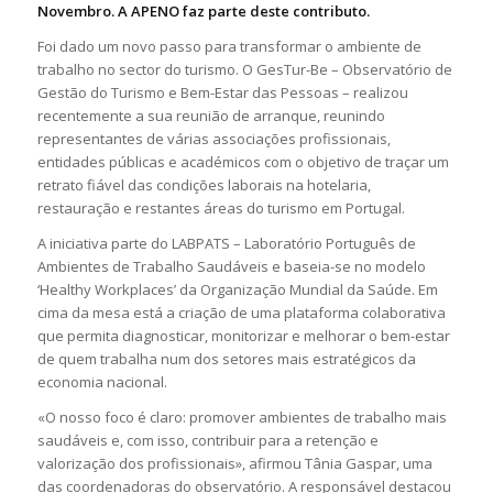
Novembro. A APENO faz parte deste contributo.
Foi dado um novo passo para transformar o ambiente de
trabalho no sector do turismo. O GesTur-Be – Observatório de
Gestão do Turismo e Bem-Estar das Pessoas – realizou
recentemente a sua reunião de arranque, reunindo
representantes de várias associações profissionais,
entidades públicas e académicos com o objetivo de traçar um
retrato fiável das condições laborais na hotelaria,
restauração e restantes áreas do turismo em Portugal.
A iniciativa parte do LABPATS – Laboratório Português de
Ambientes de Trabalho Saudáveis e baseia-se no modelo
‘Healthy Workplaces’ da Organização Mundial da Saúde. Em
cima da mesa está a criação de uma plataforma colaborativa
que permita diagnosticar, monitorizar e melhorar o bem-estar
de quem trabalha num dos setores mais estratégicos da
economia nacional.
«O nosso foco é claro: promover ambientes de trabalho mais
saudáveis e, com isso, contribuir para a retenção e
valorização dos profissionais», afirmou Tânia Gaspar, uma
das coordenadoras do observatório. A responsável destacou