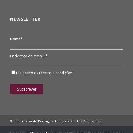
NEWSLETTER
Nome*
Endereço de email: *
Li e aceito os
termos e condições
© Enoturismo de Portugal - Todos os Direitos Reservados
Política de Privacidade