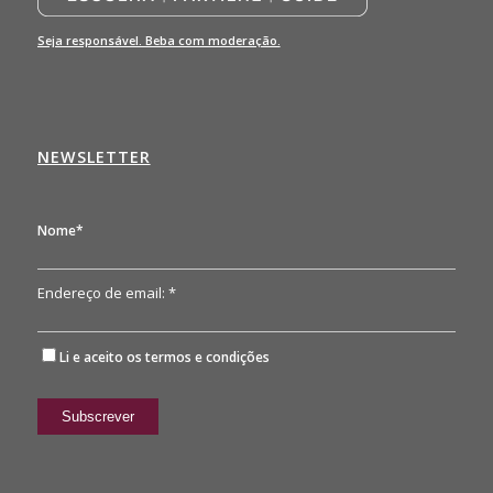
Seja responsável. Beba com moderação.
NEWSLETTER
Nome*
Endereço de email: *
Li e aceito os
termos e condições