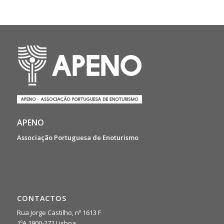
APENO
Associação Portuguesa de Enoturismo
CONTACTOS
Rua Jorge Castilho, nº 1613 F
1ºA 1900-272 Lisboa