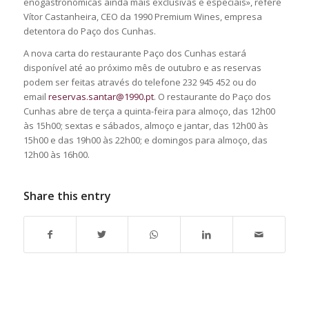
enogastronómicas ainda mais exclusivas e especiais», refere
Vítor Castanheira, CEO da 1990 Premium Wines, empresa
detentora do Paço dos Cunhas.
A nova carta do restaurante Paço dos Cunhas estará
disponível até ao próximo mês de outubro e as reservas
podem ser feitas através do telefone 232 945 452 ou do
email
reservas.santar@1990.pt
. O restaurante do Paço dos
Cunhas abre de terça a quinta-feira para almoço, das 12h00
às 15h00; sextas e sábados, almoço e jantar, das 12h00 às
15h00 e das 19h00 às 22h00; e domingos para almoço, das
12h00 às 16h00.
Share this entry