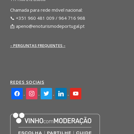
Chamada para rede móvel nacional:
📞 +351 960 481 009 / 964 716 968
📩
apeno@enoturismodeportugal.pt
– PERGUNTAS FREQUENTES –
REDES SOCIAIS
facebook2
instagram
twitter
linkedin
youtube