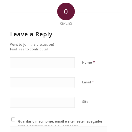
0
REPLIES
Leave a Reply
Want to join the discussion?
Feel free to contribute!
*
Nome
*
Email
Site
Guardar o meu nome, email e site neste navegador
para a próxima vez que eu comentar.