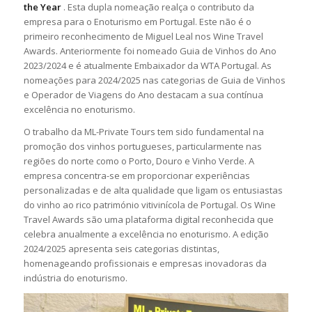
the Year
. Esta dupla nomeação realça o contributo da
empresa para o Enoturismo em Portugal. Este não é o
primeiro reconhecimento de Miguel Leal nos Wine Travel
Awards. Anteriormente foi nomeado Guia de Vinhos do Ano
2023/2024 e é atualmente Embaixador da WTA Portugal. As
nomeações para 2024/2025 nas categorias de Guia de Vinhos
e Operador de Viagens do Ano destacam a sua contínua
excelência no enoturismo.
O trabalho da ML-Private Tours tem sido fundamental na
promoção dos vinhos portugueses, particularmente nas
regiões do norte como o Porto, Douro e Vinho Verde. A
empresa concentra-se em proporcionar experiências
personalizadas e de alta qualidade que ligam os entusiastas
do vinho ao rico património vitivinícola de Portugal. Os Wine
Travel Awards são uma plataforma digital reconhecida que
celebra anualmente a excelência no enoturismo. A edição
2024/2025 apresenta seis categorias distintas,
homenageando profissionais e empresas inovadoras da
indústria do enoturismo.