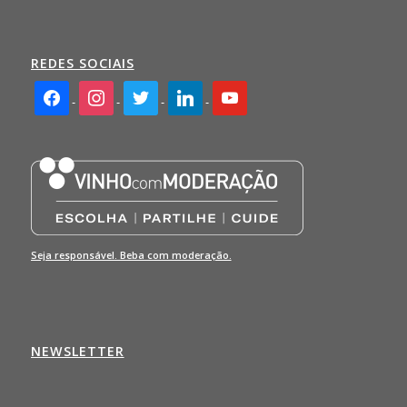
REDES SOCIAIS
facebook2
instagram
twitter
linkedin
youtube
Seja responsável. Beba com moderação.
NEWSLETTER