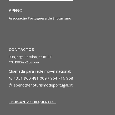
APENO
Associação Portuguesa de Enoturismo
CONTACTOS
Rua Jorge Castilho, nº 1613 F
1ºA 1900-272 Lisboa
Chamada para rede móvel nacional:
📞 +351 960 481 009 / 964 716 968
📩
apeno@enoturismodeportugal.pt
– PERGUNTAS FREQUENTES –