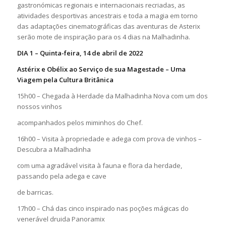
gastronómicas regionais e internacionais recriadas, as
atividades desportivas ancestrais e toda a magia em torno
das adaptações cinematográficas das aventuras de Asterix
serão mote de inspiração para os 4 dias na Malhadinha.
DIA 1 – Quinta-feira, 14 de abril de 2022
Astérix e Obélix ao Serviço de sua Magestade – Uma
Viagem pela Cultura Britânica
15h00 – Chegada à Herdade da Malhadinha Nova com um dos
nossos vinhos
acompanhados pelos miminhos do Chef.
16h00 – Visita à propriedade e adega com prova de vinhos –
Descubra a Malhadinha
com uma agradável visita à fauna e flora da herdade,
passando pela adega e cave
de barricas.
17h00 – Chá das cinco inspirado nas poções mágicas do
venerável druida Panoramix