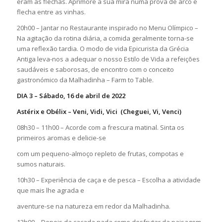
eram as flechas. Aprimore a sua mira numa prova de arco e
flecha entre as vinhas.
20h00 – Jantar no Restaurante inspirado no Menu Olímpico –
Na agitação da rotina diária, a comida geralmente torna-se
uma reflexão tardia. O modo de vida Epicurista da Grécia
Antiga leva-nos a adequar o nosso Estilo de Vida a refeições
saudáveis e saborosas, de encontro com o conceito
gastronómico da Malhadinha – Farm to Table.
DIA 3 – Sábado, 16 de abril de 2022
Astérix e Obélix – Veni, Vidi, Vici (Cheguei, Vi, Venci)
08h30 – 11h00 – Acorde com a frescura matinal. Sinta os
primeiros aromas e delicie-se
com um pequeno-almoço repleto de frutas, compotas e
sumos naturais.
10h30 – Experiência de caça e de pesca – Escolha a atividade
que mais lhe agrada e
aventure-se na natureza em redor da Malhadinha.