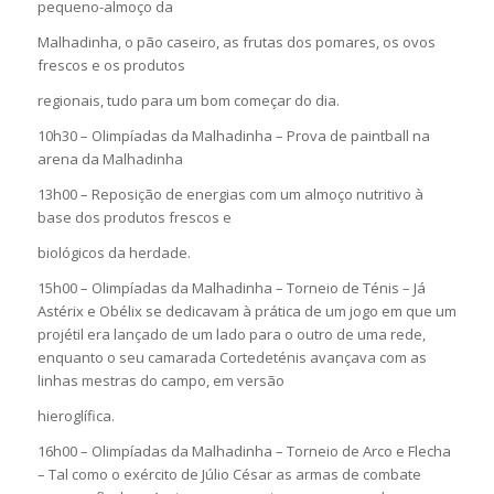
pequeno-almoço da
Malhadinha, o pão caseiro, as frutas dos pomares, os ovos
frescos e os produtos
regionais, tudo para um bom começar do dia.
10h30 – Olimpíadas da Malhadinha – Prova de paintball na
arena da Malhadinha
13h00 – Reposição de energias com um almoço nutritivo à
base dos produtos frescos e
biológicos da herdade.
15h00 – Olimpíadas da Malhadinha – Torneio de Ténis – Já
Astérix e Obélix se dedicavam à prática de um jogo em que um
projétil era lançado de um lado para o outro de uma rede,
enquanto o seu camarada Cortedeténis avançava com as
linhas mestras do campo, em versão
hieroglífica.
16h00 – Olimpíadas da Malhadinha – Torneio de Arco e Flecha
– Tal como o exército de Júlio César as armas de combate