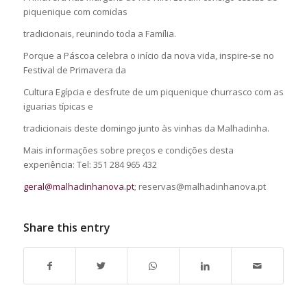
piquenique com comidas
tradicionais, reunindo toda a Família.
Porque a Páscoa celebra o início da nova vida, inspire-se no
Festival de Primavera da
Cultura Egípcia e desfrute de um piquenique churrasco com as
iguarias típicas e
tradicionais deste domingo junto às vinhas da Malhadinha.
Mais informações sobre preços e condições desta
experiência: Tel: 351 284 965 432
geral@malhadinhanova.pt
; reservas@malhadinhanova.pt
Share this entry