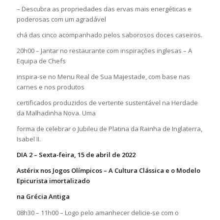
– Descubra as propriedades das ervas mais energéticas e
poderosas com um agradável
chá das cinco acompanhado pelos saborosos doces caseiros.
20h00 – Jantar no restaurante com inspirações inglesas – A
Equipa de Chefs
inspira-se no Menu Real de Sua Majestade, com base nas
carnes e nos produtos
certificados produzidos de vertente sustentável na Herdade
da Malhadinha Nova. Uma
forma de celebrar o Jubileu de Platina da Rainha de Inglaterra,
Isabel II.
DIA 2 – Sexta-feira, 15 de abril de 2022
Astérix nos Jogos Olímpicos – A Cultura Clássica e o Modelo
Epicurista imortalizado
na Grécia Antiga
08h30 – 11h00 – Logo pelo amanhecer delicie-se com o