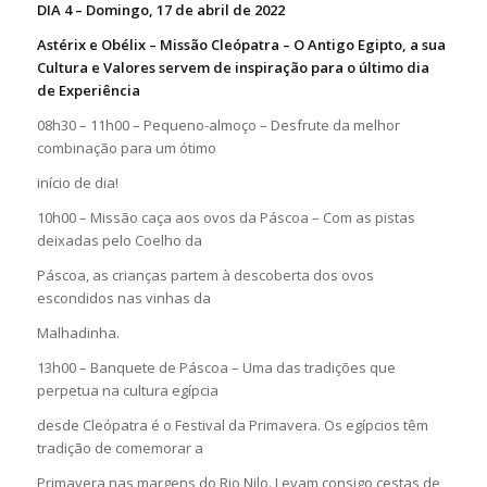
DIA 4 – Domingo, 17 de abril de 2022
Astérix e Obélix – Missão Cleópatra – O Antigo Egipto, a sua
Cultura e Valores servem de inspiração para o último dia
de Experiência
08h30 – 11h00 – Pequeno-almoço – Desfrute da melhor
combinação para um ótimo
início de dia!
10h00 – Missão caça aos ovos da Páscoa – Com as pistas
deixadas pelo Coelho da
Páscoa, as crianças partem à descoberta dos ovos
escondidos nas vinhas da
Malhadinha.
13h00 – Banquete de Páscoa – Uma das tradições que
perpetua na cultura egípcia
desde Cleópatra é o Festival da Primavera. Os egípcios têm
tradição de comemorar a
Primavera nas margens do Rio Nilo. Levam consigo cestas de