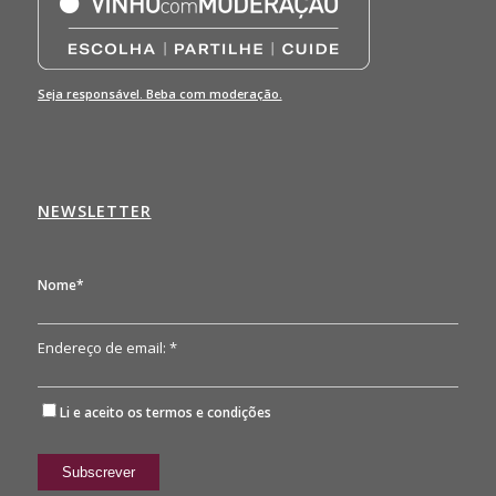
Seja responsável. Beba com moderação.
NEWSLETTER
Nome*
Endereço de email: *
Li e aceito os
termos e condições