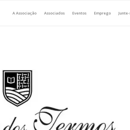
A Associação
Associados
Eventos
Emprego
Junte-