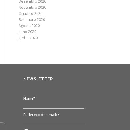
Dezembro 2020
Novembro 2020
Outubro 2020
Setembro 2020
Agosto 2020
Julho 2020
Junho 2020
NEWSLETTER
n
Nome*
Endereço de email: *