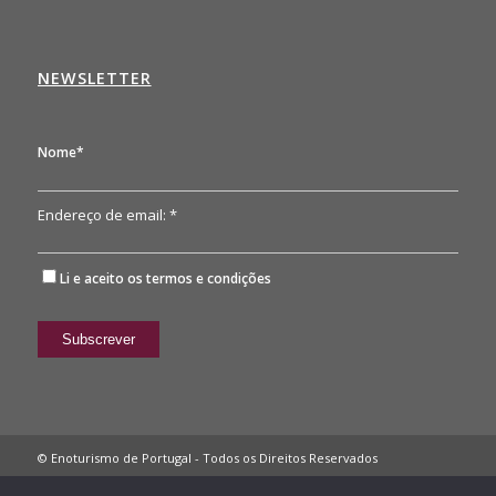
NEWSLETTER
Nome*
Endereço de email: *
Li e aceito os
termos e condições
© Enoturismo de Portugal - Todos os Direitos Reservados
Política de Privacidade