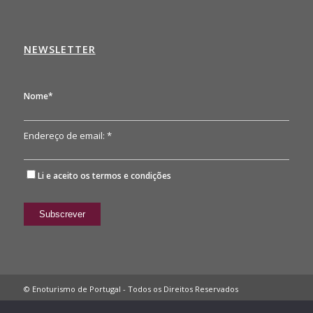
NEWSLETTER
Nome*
Endereço de email: *
Li e aceito os
termos e condições
© Enoturismo de Portugal - Todos os Direitos Reservados
Política de Privacidade