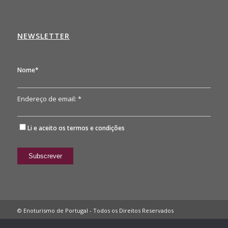
NEWSLETTER
Nome*
Endereço de email: *
Li e aceito os
termos e condições
© Enoturismo de Portugal - Todos os Direitos Reservados
Política de Privacidade