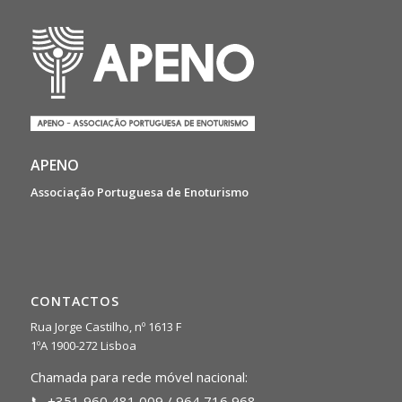
APENO
Associação Portuguesa de Enoturismo
CONTACTOS
Rua Jorge Castilho, nº 1613 F
1ºA 1900-272 Lisboa
Chamada para rede móvel nacional:
📞 +351 960 481 009 / 964 716 968