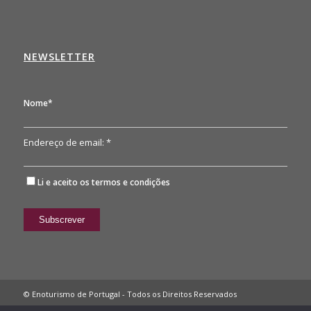
NEWSLETTER
Nome*
Endereço de email: *
Li e aceito os
termos e condições
© Enoturismo de Portugal - Todos os Direitos Reservados
Política de Privacidade