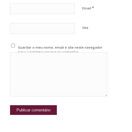
*
Email
Site
Guardar o meu nome, email e site neste navegador
para a próxima vez que eu comentar.