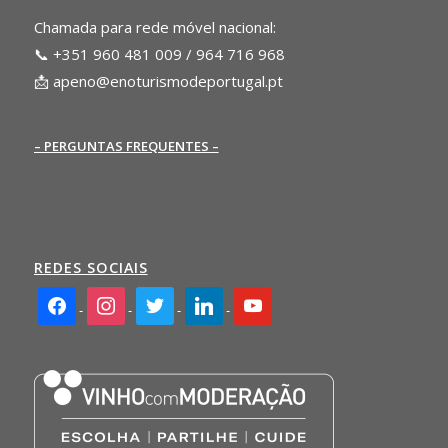
Chamada para rede móvel nacional:
📞 +351 960 481 009 / 964 716 968
📩
apeno@enoturismodeportugal.pt
– PERGUNTAS FREQUENTES –
REDES SOCIAIS
facebook2
instagram
twitter
linkedin
youtube