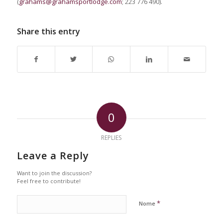
(
grahams@grahamsportlodge.com
; 223 776 490).
Share this entry
0
REPLIES
Leave a Reply
Want to join the discussion?
Feel free to contribute!
*
Nome