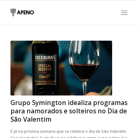
Grupo Symington idealiza programas
para namorados e solteiros no Dia de
São Valentim
É já na próxima semana que se celebra o dia de São Valentim.
Se para muitos é um dia para celebrar o amor, para outros é o