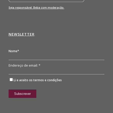
Seja responsável. Beba com moderação.
NEWSLETTER
Nome*
Endereço de email: *
Li e aceito os
termos e condições