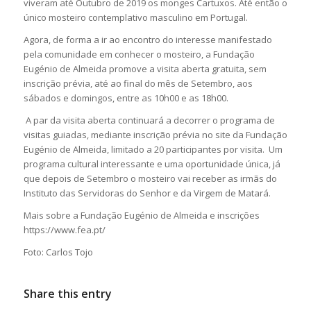
viveram até Outubro de 2019 os monges Cartuxos. Até então o
único mosteiro contemplativo masculino em Portugal.
Agora, de forma a ir ao encontro do interesse manifestado
pela comunidade em conhecer o mosteiro, a Fundação
Eugénio de Almeida promove a visita aberta gratuita, sem
inscrição prévia, até ao final do mês de Setembro, aos
sábados e domingos, entre as 10h00 e as 18h00.
A par da visita aberta continuará a decorrer o programa de
visitas guiadas, mediante inscrição prévia no site da Fundação
Eugénio de Almeida, limitado a 20 participantes por visita. Um
programa cultural interessante e uma oportunidade única, já
que depois de Setembro o mosteiro vai receber as irmãs do
Instituto das Servidoras do Senhor e da Virgem de Matará.
Mais sobre a Fundação Eugénio de Almeida e inscrições
https://www.fea.pt/
Foto: Carlos Tojo
Share this entry