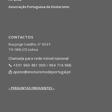
Associação Portuguesa de Enoturismo
CONTACTOS
Rua Jorge Castilho, nº 1613 F
1ºA 1900-272 Lisboa
Chamada para rede móvel nacional:
📞 +351 960 481 009 / 964 716 968
📩
apeno@enoturismodeportugal.pt
– PERGUNTAS FREQUENTES –