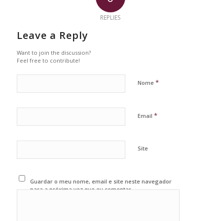
REPLIES
Leave a Reply
Want to join the discussion?
Feel free to contribute!
*
Nome
*
Email
Site
Guardar o meu nome, email e site neste navegador
para a próxima vez que eu comentar.