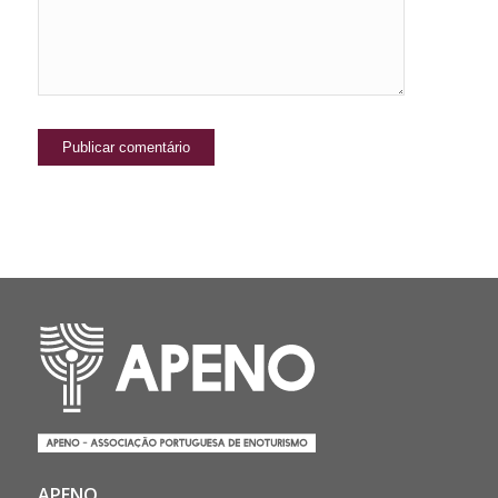
APENO