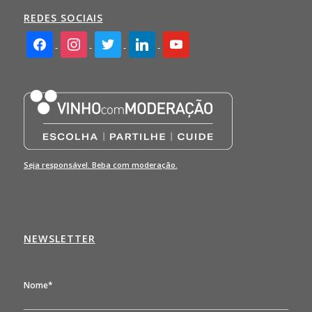
REDES SOCIAIS
facebook2
instagram
twitter
linkedin
youtube
Seja responsável. Beba com moderação.
NEWSLETTER
Nome*