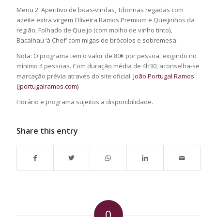
Menu 2: Aperitivo de boas-vindas, Tibornas regadas com
azeite extra virgem Oliveira Ramos Premium e Queijinhos da
região, Folhado de Queijo (com molho de vinho tinto),
Bacalhau ‘à Chef’ com migas de brócolos e sobremesa.
Nota: O programa tem o valor de 80€ por pessoa, exigindo no
mínimo 4 pessoas. Com duração média de 4h30, aconselha-se
marcação prévia através do site oficial:
João Portugal Ramos
(jportugalramos.com)
Horário e programa sujeitos a disponibilidade.
Share this entry
0