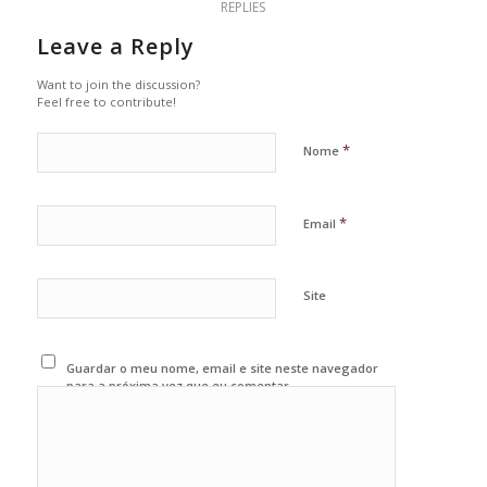
REPLIES
Leave a Reply
Want to join the discussion?
Feel free to contribute!
*
Nome
*
Email
Site
Guardar o meu nome, email e site neste navegador
para a próxima vez que eu comentar.