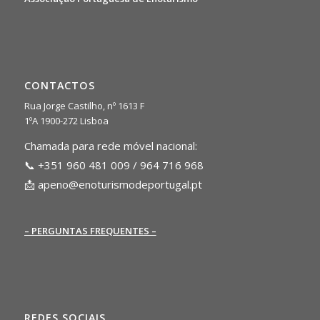
CONTACTOS
Rua Jorge Castilho, nº 1613 F
1ºA 1900-272 Lisboa
Chamada para rede móvel nacional:
📞 +351 960 481 009 / 964 716 968
📩
apeno@enoturismodeportugal.pt
– PERGUNTAS FREQUENTES –
REDES SOCIAIS