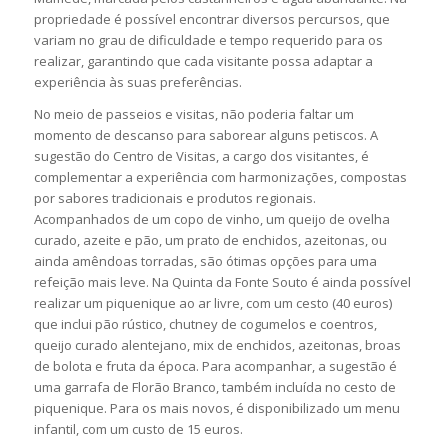
propriedade é possível encontrar diversos percursos, que
variam no grau de dificuldade e tempo requerido para os
realizar, garantindo que cada visitante possa adaptar a
experiência às suas preferências.
No meio de passeios e visitas, não poderia faltar um
momento de descanso para saborear alguns petiscos. A
sugestão do Centro de Visitas, a cargo dos visitantes, é
complementar a experiência com harmonizações, compostas
por sabores tradicionais e produtos regionais.
Acompanhados de um copo de vinho, um queijo de ovelha
curado, azeite e pão, um prato de enchidos, azeitonas, ou
ainda amêndoas torradas, são ótimas opções para uma
refeição mais leve. Na Quinta da Fonte Souto é ainda possível
realizar um piquenique ao ar livre, com um cesto (40 euros)
que inclui pão rústico, chutney de cogumelos e coentros,
queijo curado alentejano, mix de enchidos, azeitonas, broas
de bolota e fruta da época. Para acompanhar, a sugestão é
uma garrafa de Florão Branco, também incluída no cesto de
piquenique. Para os mais novos, é disponibilizado um menu
infantil, com um custo de 15 euros.