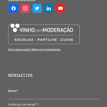
facebook2
instagram
twitter
linkedin
youtube
Seja responsável. Beba com moderação.
NEWSLETTER
Nome*
Endereço de email: *