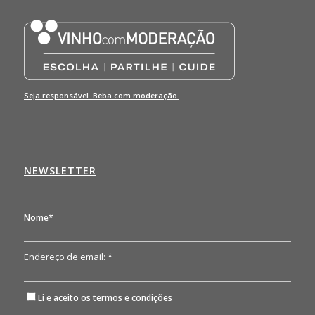
Seja responsável. Beba com moderação.
NEWSLETTER
Nome*
Endereço de email: *
Li e aceito os
termos e condições