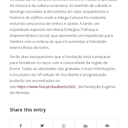
da música e da cultura ucraniana. As manhãs de sábado e
domingo convidam à descoberta do valor arquitetónico e
histórico do edifício onde a Adega Cartuxa foi instituída,
incluindo uma prova de vinhos e azeite. À tarde, um
espetáculo especial com Maria D’Alegria, Palhaça e
Empreendedora Social, que apresenta um espetáculo para
famílias com a certeza de que irá aumentar a Felicidade
Interna Bruta de todos.
Serão dias inesquecíveis que a Fundação está a preparar
para fortalecer os laços com a comunidade da região de
Évora. Todas as atividades são gratuitas e mais informações
e inscrições da 10ª edição do Dia Aberto e programação
poderão ser encontradas no
site
https://www.fea.pt/diaaberto2022
,da Fundação Eugénio
de Almeida.
Share this entry