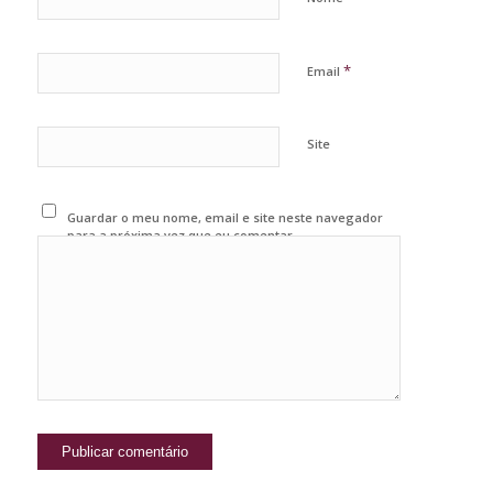
*
Email
Site
Guardar o meu nome, email e site neste navegador
para a próxima vez que eu comentar.