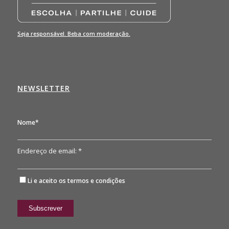
Seja responsável. Beba com moderação.
NEWSLETTER
Nome*
Endereço de email: *
Li e aceito os
termos e condições