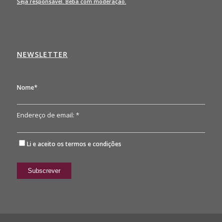
Seja responsável. Beba com moderação.
NEWSLETTER
Nome*
Endereço de email: *
Li e aceito os
termos e condições