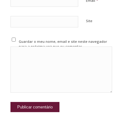
*
Email
Site
Guardar o meu nome, email e site neste navegador
para a próxima vez que eu comentar.